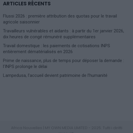
ARTICLES RÉCENTS
Flussi 2026 : première attribution des quotas pour le travail
agricole saisonnier
Travailleurs vulnérables et aidants : à partir du 1er janvier 2026,
dix heures de congé rémunéré supplémentaires
Travail domestique : les paiements de cotisations INPS
entièrement dématérialisés en 2026
Prime de naissance, plus de temps pour déposer la demande :
l’INPS prolonge le délai
Lampedusa, l’accueil devient patrimoine de l’humanité
Photoshoot Paris
Africa Nouvelles | MY OWN MEDIA LIMITED - 2025. Tutti i diritti