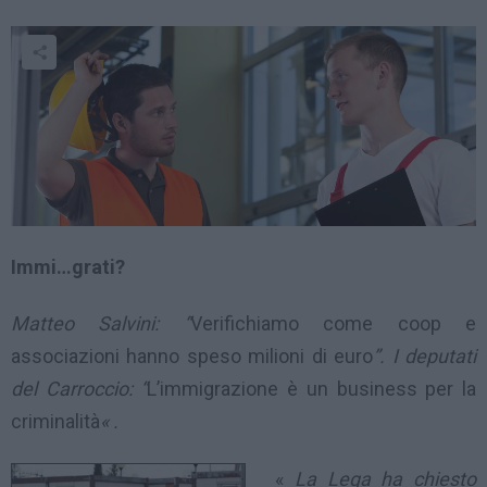
Immi…grati?
Matteo Salvini: “
Verifichiamo come coop e
associazioni hanno speso milioni di euro
”. I deputati
del Carroccio: “
L’immigrazione è un business per la
criminalità
« .
«
La Lega ha chiesto