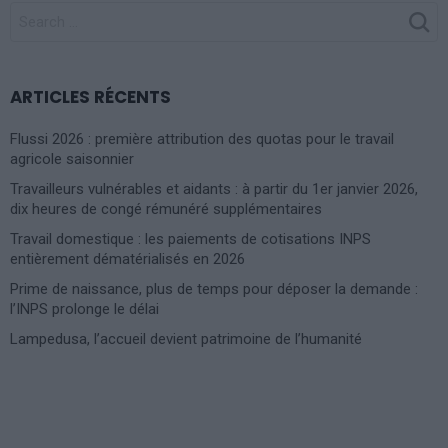
SEARCH
FOR:
ARTICLES RÉCENTS
Flussi 2026 : première attribution des quotas pour le travail
agricole saisonnier
Travailleurs vulnérables et aidants : à partir du 1er janvier 2026,
dix heures de congé rémunéré supplémentaires
Travail domestique : les paiements de cotisations INPS
entièrement dématérialisés en 2026
Prime de naissance, plus de temps pour déposer la demande :
l’INPS prolonge le délai
Lampedusa, l’accueil devient patrimoine de l’humanité
Photoshoot Paris