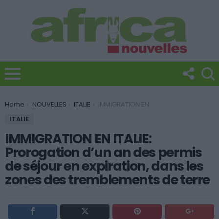
You are here:
Home
NOUVELLES
ITALIE
IMMIGRATION EN ITALIE: Prorogation d’un an des permis de séjour en expiration, dans les zones des tremblements de terre
ITALIE
IMMIGRATION EN ITALIE:
Prorogation d’un an des permis
de séjour en expiration, dans les
zones des tremblements de terre