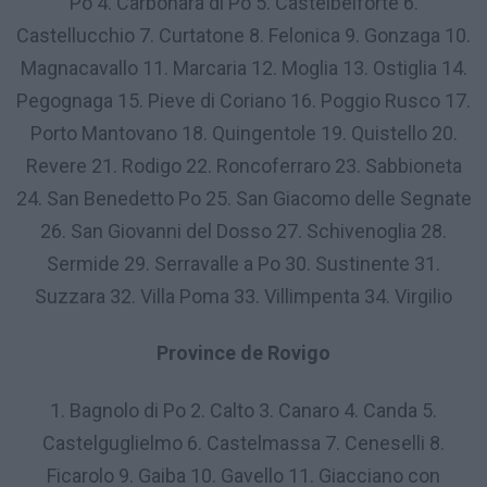
Po 4. Carbonara di Po 5. Castelbelforte 6.
Castellucchio 7. Curtatone 8. Felonica 9. Gonzaga 10.
Magnacavallo 11. Marcaria 12. Moglia 13. Ostiglia 14.
Pegognaga 15. Pieve di Coriano 16. Poggio Rusco 17.
Porto Mantovano 18. Quingentole 19. Quistello 20.
Revere 21. Rodigo 22. Roncoferraro 23. Sabbioneta
24. San Benedetto Po 25. San Giacomo delle Segnate
26. San Giovanni del Dosso 27. Schivenoglia 28.
Sermide 29. Serravalle a Po 30. Sustinente 31.
Suzzara 32. Villa Poma 33. Villimpenta 34. Virgilio
Province de Rovigo
1. Bagnolo di Po 2. Calto 3. Canaro 4. Canda 5.
Castelguglielmo 6. Castelmassa 7. Ceneselli 8.
Ficarolo 9. Gaiba 10. Gavello 11. Giacciano con