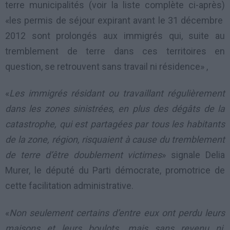
terre municipalités (voir la liste complète ci-après)
«les permis de séjour expirant avant le 31 décembre
2012 sont prolongés aux immigrés qui, suite au
tremblement de terre dans ces territoires en
question, se retrouvent sans travail ni résidence» ,
«
Les immigrés résidant ou travaillant régulièrement
dans les zones sinistrées, en plus des dégâts de la
catastrophe, qui est partagées par tous les habitants
de la zone, région, risquaient à cause du tremblement
de terre d’être doublement victimes
» signale Delia
Murer, le député du Parti démocrate, promotrice de
cette facilitation administrative.
«
Non seulement certains d’entre eux ont perdu leurs
maisons et leurs boulots, mais sans revenu ni