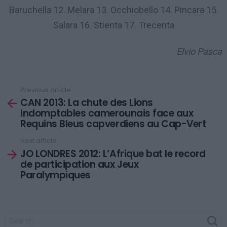
Baruchella 12. Melara 13. Occhiobello 14. Pincara 15.
Salara 16. Stienta 17. Trecenta
Elvio Pasca
Previous article
See
CAN 2013: La chute des Lions
more
Indomptables camerounais face aux
Requins Bleus capverdiens au Cap-Vert
Next article
JO LONDRES 2012: L’Afrique bat le record
de participation aux Jeux
Paralympiques
SEARCH
FOR: