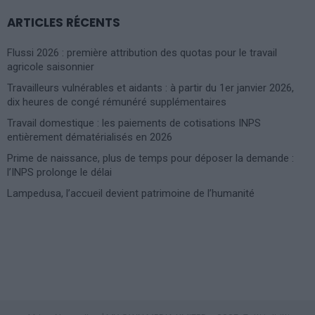
ARTICLES RÉCENTS
Flussi 2026 : première attribution des quotas pour le travail
agricole saisonnier
Travailleurs vulnérables et aidants : à partir du 1er janvier 2026,
dix heures de congé rémunéré supplémentaires
Travail domestique : les paiements de cotisations INPS
entièrement dématérialisés en 2026
Prime de naissance, plus de temps pour déposer la demande :
l’INPS prolonge le délai
Lampedusa, l’accueil devient patrimoine de l’humanité
Photoshoot Paris