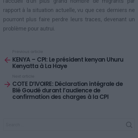
l’accueil d’un plus grand nombre de migrants par
rapport à la situation actuelle, vu que ces derniers ne
pourront plus faire perdre leurs traces, devenant un
problème pour autrui.
Previous article
See
KENYA – CPI: Le président kenyan Uhuru
more
Kenyatta à La Haye
Next article
COTE D’IVOIRE: Déclaration intégrale de
Blé Goudé durant l’audience de
confirmation des charges à la CPI
SEARCH
FOR: