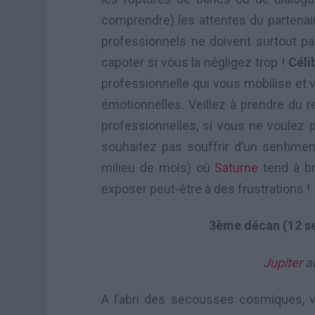
comprendre) les attentes du partenair
professionnels ne doivent surtout pas
capoter si vous la négligez trop !
Céli
professionnelle qui vous mobilise et v
émotionnelles. Veillez à prendre du rec
professionnelles, si vous ne voulez p
souhaitez pas souffrir d’un sentiment
milieu de mois) où
Saturne
tend à br
exposer peut-être à des frustrations !
3ème décan (12 s
Jupiter
a
A l’abri des secousses cosmiques, 