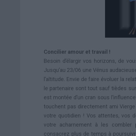
Concilier amour et travail !
Besoin d’élargir vos horizons, de vou
Jusqu’au 23/06 une Vénus audacieuse v
l’altitude. Envie de faire évoluer la r
le partenaire sont tout sauf tièdes s
est montée d’un cran sous l’influence
touchent pas directement ami Vierge 
votre quotidien ! Vos attentes, vos d
votre acharnement à les combler p
consacrez plus de temps à poursuivre 