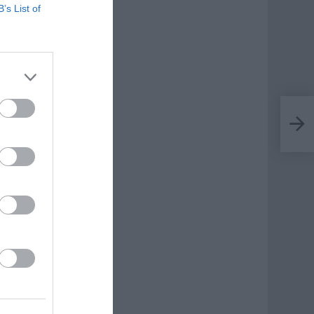
B’s List of