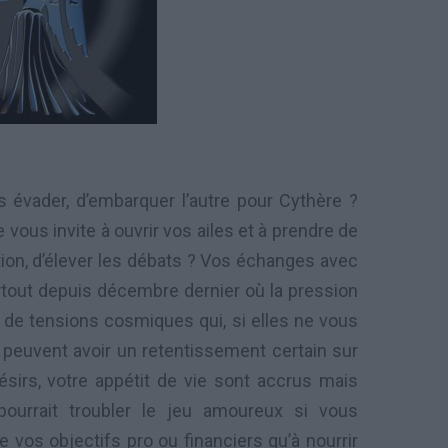
s évader, d’embarquer l’autre pour Cythère ?
ous invite à ouvrir vos ailes et à prendre de
elation, d’élever les débats ? Vos échanges avec
urtout depuis décembre dernier où la pression
 de tensions cosmiques qui, si elles ne vous
peuvent avoir un retentissement certain sur
ésirs, votre appétit de vie sont accrus mais
ourrait troubler le jeu amoureux si vous
vos objectifs pro ou financiers qu’à nourrir