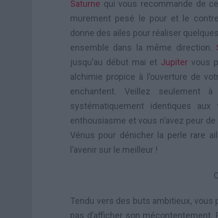
Saturne
qui vous recommande de cerne
murement pesé le pour et le contr
donne des ailes pour réaliser quelque
ensemble dans la même direction.
jusqu’au début mai et
Jupiter
vous pe
alchimie propice à l’ouverture de vo
enchantent. Veillez seulement à
systématiquement identiques aux
enthousiasme et vous n’avez peur de r
Vénus pour dénicher la perle rare ai
l’avenir sur le meilleur !
Tendu vers des buts ambitieux, vous po
pas d’afficher son mécontentement. Po