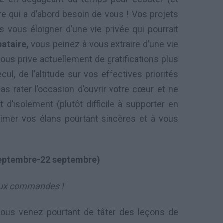
e qui a d’abord besoin de vous ! Vos projets
 vous éloigner d’une vie privée qui pourrait
bataire,
vous peinez à vous extraire d’une vie
ous prive actuellement de gratifications plus
ul, de l’altitude sur vos effectives priorités
as rater l’occasion d’ouvrir votre cœur et ne
 d’isolement (plutôt difficile à supporter en
imer vos élans pourtant sincères et à vous
eptembre-22 septembre)
ux commandes !
vous venez pourtant de tâter des leçons de