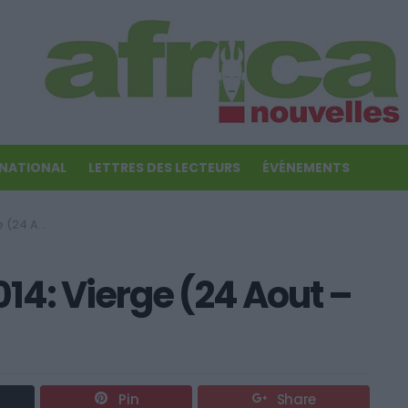
RNATIONAL
LETTRES DES LECTEURS
ÉVÉNEMENTS
Septembre)
4: Vierge (24 Aout –
Pin
Share