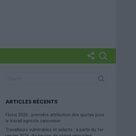
SEARCH
FOR:
ARTICLES RÉCENTS
Flussi 2026 : première attribution des quotas pour
le travail agricole saisonnier
Travailleurs vulnérables et aidants : à partir du 1er
janvier 2026, dix heures de congé rémunéré