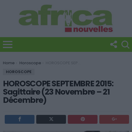
You are here:
Home
Horoscope
HOROSCOPE SEPTEMBRE 2015: Sagittaire (23 Novembre – 21 Décembre)
HOROSCOPE
HOROSCOPE SEPTEMBRE 2015:
Sagittaire (23 Novembre – 21
Décembre)