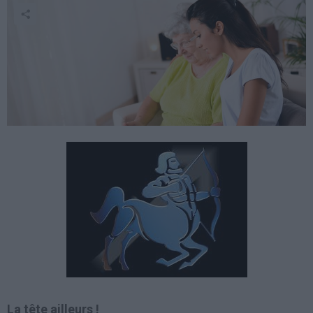
La tête ailleurs !