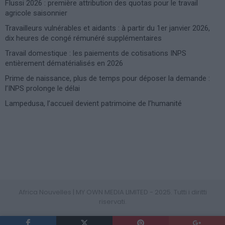
Flussi 2026 : première attribution des quotas pour le travail
agricole saisonnier
Travailleurs vulnérables et aidants : à partir du 1er janvier 2026,
dix heures de congé rémunéré supplémentaires
Travail domestique : les paiements de cotisations INPS
entièrement dématérialisés en 2026
Prime de naissance, plus de temps pour déposer la demande :
l’INPS prolonge le délai
Lampedusa, l’accueil devient patrimoine de l’humanité
Photoshoot Paris
Africa Nouvelles | MY OWN MEDIA LIMITED - 2025. Tutti i diritti
riservati.
PRIVACY POLICY