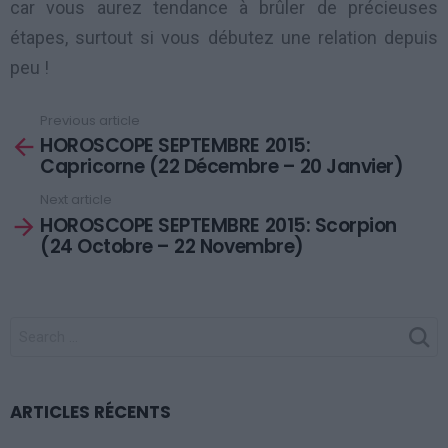
car vous aurez tendance à brûler de précieuses
étapes, surtout si vous débutez une relation depuis
peu !
Previous article
See
HOROSCOPE SEPTEMBRE 2015:
more
Capricorne (22 Décembre – 20 Janvier)
Next article
HOROSCOPE SEPTEMBRE 2015: Scorpion
(24 Octobre – 22 Novembre)
SEARCH
FOR:
ARTICLES RÉCENTS