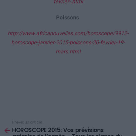
fevrier-.html
Poissons
http://www.africanouvelles.com/horoscope/9912-
horoscope-janvier-2015-poissons-20-fevrier-19-
mars.html
Previous article
See
HOROSCOPE 2015: Vos prévisions
more