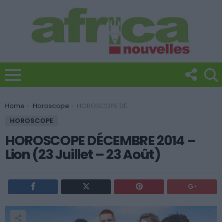
You are here:
Home
Horoscope
HOROSCOPE DÉCEMBRE 2014 – Lion (23 Juillet – 23 Août)
HOROSCOPE
HOROSCOPE DÉCEMBRE 2014 –
Lion (23 Juillet – 23 Août)