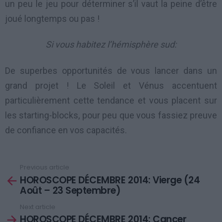
un peu le jeu pour déterminer s’il vaut la peine d’être
joué longtemps ou pas !
Si vous habitez l’hémisphère sud:
De superbes opportunités de vous lancer dans un
grand projet ! Le Soleil et Vénus accentuent
particulièrement cette tendance et vous placent sur
les starting-blocks, pour peu que vous fassiez preuve
de confiance en vos capacités.
Previous article
See
HOROSCOPE DÉCEMBRE 2014: Vierge (24
more
Août – 23 Septembre)
Next article
HOROSCOPE DÉCEMBRE 2014: Cancer