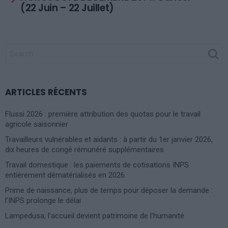
(22 Juin – 22 Juillet)
SEARCH
FOR:
ARTICLES RÉCENTS
Flussi 2026 : première attribution des quotas pour le travail
agricole saisonnier
Travailleurs vulnérables et aidants : à partir du 1er janvier 2026,
dix heures de congé rémunéré supplémentaires
Travail domestique : les paiements de cotisations INPS
entièrement dématérialisés en 2026
Prime de naissance, plus de temps pour déposer la demande :
l’INPS prolonge le délai
Lampedusa, l’accueil devient patrimoine de l’humanité