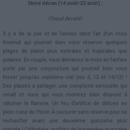
3ème décan (14 août-22 août) :
Chaud devant!
Il y a de la joie et de l’amour dans l’air d’un mois
hivernal qui pourrait bien vous réserver quelques
plages de plaisir plus estivales et tropicales que
polaires. En couple, vous démarrez le mois en fanfare
porté par une conjoncture qui pourrait bien vous
hisser jusqu’au septième ciel (les 4, 12 et 14/12) !
Des plaisirs à partager, une complicité sensuelle qui
renaît et vous qui vous montrez bien disposé à
rallumer la flamme. Un feu d’artifice de délices en
plein cœur de l’hiver. À savourer sans réserve pour se
réchauffer avant une deuxième quinzaine plus
mitigée ! Célibataire, profitez de la première quinzaine