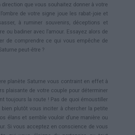
a direction que vous souhaitez donner à votre
l’ombre de votre signe joue les rabat-joie et
asser, à ruminer souvenirs, déceptions et
ure ou badiner avec l’amour. Essayez alors de
nter de comprendre ce qui vous empêche de
Saturne peut-être ?
ère planète Saturne vous contraint en effet à
rs plaisante de votre couple pour déterminer
ient toujours la route ! Pas de quoi émoustiller
ien plutôt vous inciter à chercher la petite
vos élans et semble vouloir d’une manière ou
mur. Si vous acceptez en conscience de vous