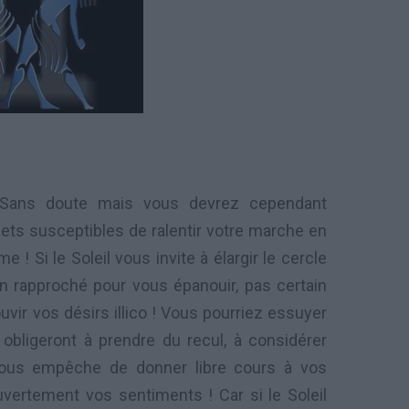
? Sans doute mais vous devrez cependant
ets susceptibles de ralentir votre marche en
e ! Si le Soleil vous invite à élargir le cercle
n rapproché pour vous épanouir, pas certain
ir vos désirs illico ! Vous pourriez essuyer
 obligeront à prendre du recul, à considérer
ous empêche de donner libre cours à vos
ertement vos sentiments ! Car si le Soleil