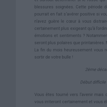
blessures soignées. Cette période d
pourrait en fait s’avérer positive si v
n’avez guère le cœur à vous distrai
certainement plus exigeant qu’à l’ordi
émotions et sentiments ? Notammen
seront plus polaires que printanières.
La fin du mois heureusement vous ré
sortir de votre bulle !
2ème décan 
Début difficil
Vous êtes tourné vers l’avenir mais d
vous irriteront certainement et vous 