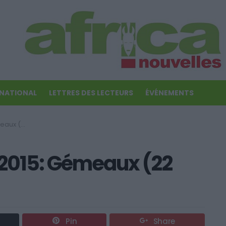
RNATIONAL
LETTRES DES LECTEURS
ÉVÉNEMENTS
 21 Juin)
2015: Gémeaux (22
Pin
Share