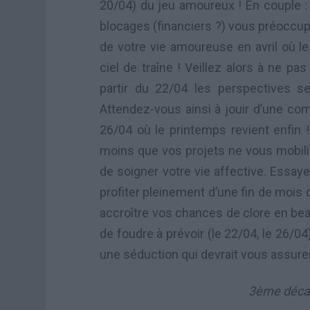
20/04) du jeu amoureux ! En couple :
blocages (financiers ?) vous préoccup
de votre vie amoureuse en avril où l
ciel de traîne ! Veillez alors à ne pa
partir du 22/04 les perspectives 
Attendez-vous ainsi à jouir d’une com
26/04 où le printemps revient enfin 
moins que vos projets ne vous mobil
de soigner votre vie affective. Essay
profiter pleinement d’une fin de mois 
accroître vos chances de clore en be
de foudre à prévoir (le 22/04, le 26/0
une séduction qui devrait vous assure
3ème décan 