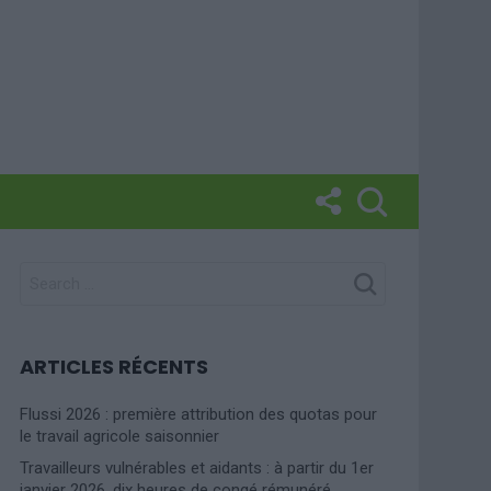
SEARCH
FOR:
ARTICLES RÉCENTS
Flussi 2026 : première attribution des quotas pour
le travail agricole saisonnier
Travailleurs vulnérables et aidants : à partir du 1er
janvier 2026, dix heures de congé rémunéré