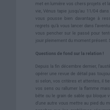
met en lumière vos chers projets et l
vie, Vénus tapie jusqu’au 11/04 dans 
vous pousse bien davantage à ress
regrets qu’à vous lancer dans l’avent
vous pencher sur le passé pour te
jouir pleinement du moment présent. 
Questions de fond sur la relation !
Depuis la fin décembre dernier, l’aust
opérer une revue de détail pas toujou
si selon, vos critères et attentes, il t
vos sens ou rallumer la flamme mais b
bête ou le grain de sable qui bloque 
d’une autre vous mettre au pied du 