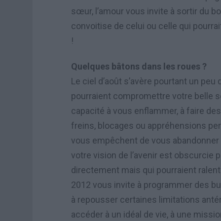
sœur, l’amour vous invite à sortir du bo
convoitise de celui ou celle qui pourra
!
Quelques bâtons dans les roues ?
Le ciel d’août s’avère pourtant un peu 
pourraient compromettre votre belle sé
capacité à vous enflammer, à faire des
freins, blocages ou appréhensions pert
vous empêchent de vous abandonner tot
votre vision de l’avenir est obscurci
directement mais qui pourraient ralent
2012 vous invite à programmer des but
à repousser certaines limitations anté
accéder à un idéal de vie, à une missio