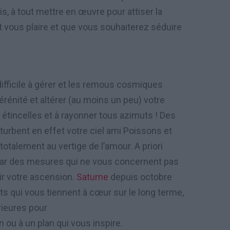
is, à tout mettre en œuvre pour attiser la
it vous plaire et que vous souhaiterez séduire
difficile à gérer et les remous cosmiques
rénité et altérer (au moins un peu) votre
 étincelles et à rayonner tous azimuts ! Des
urbent en effet votre ciel ami Poissons et
alement au vertige de l’amour. A priori
e par des mesures qui ne vous concernent pas
ir votre ascension.
Saturne
depuis octobre
s qui vous tiennent à cœur sur le long terme,
rieures pour
n ou à un plan qui vous inspire.