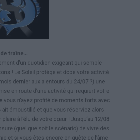
 de traîne…
lement d’un quotidien exigeant qui semble
ons ! Le Soleil protège et dope votre activité
e mois dernier aux alentours du 24/07 ?) une
se en route d’une activité qui requiert votre
que vous n’ayez profité de moments forts avec
 ait émoustillé et que vous réserviez alors
r plaire à l’élu de votre cœur ! Jusqu’au 12/08
ure (quel que soit le scénario) de vivre des
e et si vous êtes encore en quête de l’âme