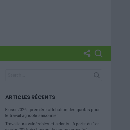
SEARCH
FOR:
ARTICLES RÉCENTS
Flussi 2026 : première attribution des quotas pour
le travail agricole saisonnier
Travailleurs vulnérables et aidants : à partir du 1er
janvier 2026, dix heures de congé rémunéré