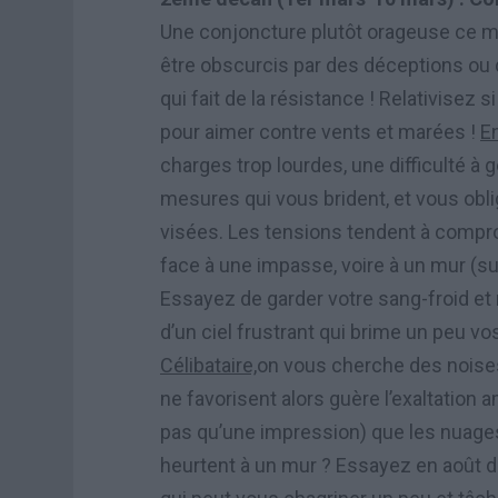
Une conjoncture plutôt orageuse ce m
être obscurcis par des déceptions ou
qui fait de la résistance ! Relativisez 
pour aimer contre vents et marées !
E
charges trop lourdes, une difficulté à gé
mesures qui vous brident, et vous oblig
visées. Les tensions tendent à compro
face à une impasse, voire à un mur (sur
Essayez de garder votre sang-froid et
d’un ciel frustrant qui brime un peu v
Célibataire,
on vous cherche des noises
ne favorisent alors guère l’exaltation
pas qu’une impression) que les nuage
heurtent à un mur ? Essayez en août de