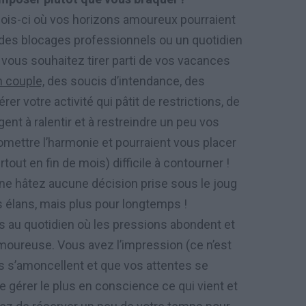
ois-ci où vos horizons amoureux pourraient
 des blocages professionnels ou un quotidien
si vous souhaitez tirer parti de vos vacances
n couple,
des soucis d’intendance, des
rer votre activité qui pâtit de restrictions, de
ent à ralentir et à restreindre un peu vos
mettre l’harmonie et pourraient vous placer
tout en fin de mois) difficile à contourner !
 ne hâtez aucune décision prise sous le joug
os élans, mais plus pour longtemps !
 au quotidien où les pressions abondent et
 amoureuse. Vous avez l’impression (ce n’est
s s’amoncellent et que vos attentes se
 gérer le plus en conscience ce qui vient et