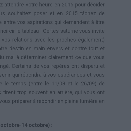
ez attendre votre heure en 2016 pour décider
us souhaitez poser et en 2015 tâchez de
 entre vos aspirations qui demandent à être
oircir le tableau ! Certes saturne vous invite
ns vos relations avec les proches également)
otre destin en main envers et contre tout et
du mal à déterminer clairement ce que vous
ngé. Certains de vos repères ont disparu et
venir qui répondra à vos espérances et vous
e le temps (entre le 11/08 et le 26/09) de
tirent trop souvent en arrière, qui vous ont
vous préparer à rebondir en pleine lumière en
octobre-14 octobre) :