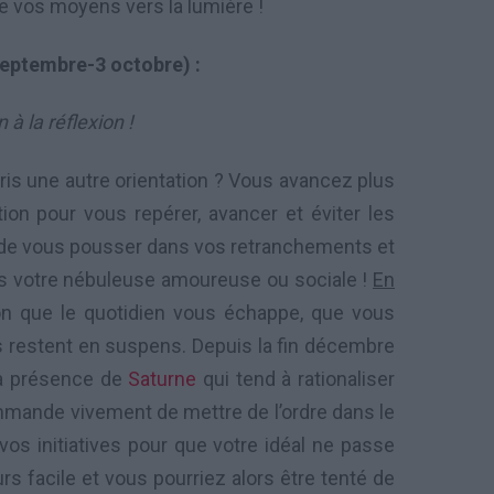
e vos moyens vers la lumière !
septembre-3 octobre) :
n à la réflexion !
ris une autre orientation ? Vous avancez plus
ion pour vous repérer, avancer et éviter les
 de vous pousser dans vos retranchements et
ans votre nébuleuse amoureuse ou sociale !
En
on que le quotidien vous échappe, que vous
 restent en suspens. Depuis la fin décembre
la présence de
Saturne
qui tend à rationaliser
mmande vivement de mettre de l’ordre dans le
 vos initiatives pour que votre idéal ne passe
rs facile et vous pourriez alors être tenté de