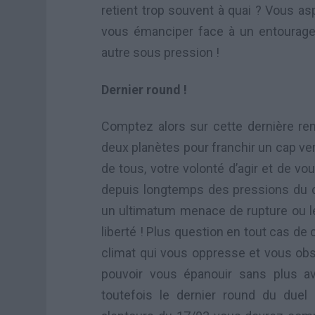
retient trop souvent à quai ? Vous asp
vous émanciper face à un entourage
autre sous pression !
Dernier round !
Comptez alors sur cette dernière renc
deux planètes pour franchir un cap ver
de tous, votre volonté d’agir et de vou
depuis longtemps des pressions du cl
un ultimatum menace de rupture ou l
liberté ! Plus question en tout cas d
climat qui vous oppresse et vous obs
pouvoir vous épanouir sans plus a
toutefois le dernier round du due