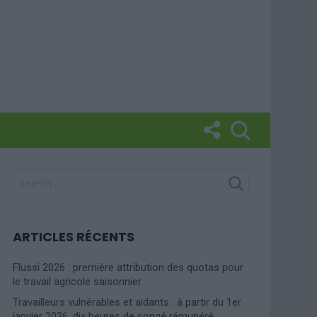
SEARCH
FOR:
ARTICLES RÉCENTS
Flussi 2026 : première attribution des quotas pour
le travail agricole saisonnier
Travailleurs vulnérables et aidants : à partir du 1er
janvier 2026, dix heures de congé rémunéré