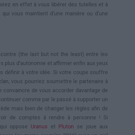
irez en effet à vous libérer des tutelles et à
 qui vous maintient d’une manière ou d’une
ontre (the last but not the least) entre les
s plus d’autonomie et affirmer enfin aux yeux
s définir à votre idée. Si votre coupe souffre
an, vous pourriez soumettre le partenaire à
e convaincre de vous accorder davantage de
e continuer comme par le passé à supporter un
ède mais bien de changer les règles afin de
voir de comptes à rendre à personne ! Si
l qui oppose
Uranus
et
Pluton
se joue aux