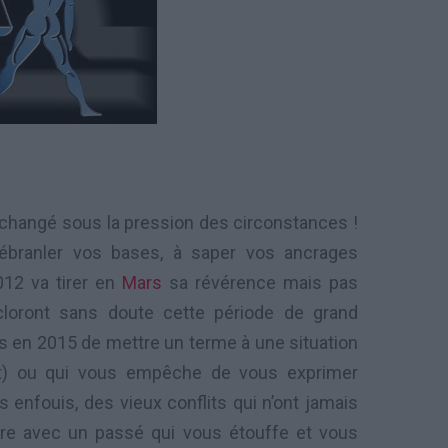
 changé sous la pression des circonstances !
ébranler vos bases, à saper vos ancrages
012 va tirer en
Mars
sa révérence mais pas
 cloront sans doute cette période de grand
ps en 2015 de mettre un terme à une situation
t) ou qui vous empêche de vous exprimer
 enfouis, des vieux conflits qui n’ont jamais
mpre avec un passé qui vous étouffe et vous