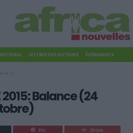
RNATIONAL
LETTRES DES LECTEURS
ÉVÉNEMENTS
23 Octobre)
015: Balance (24
tobre)
Pin
Share