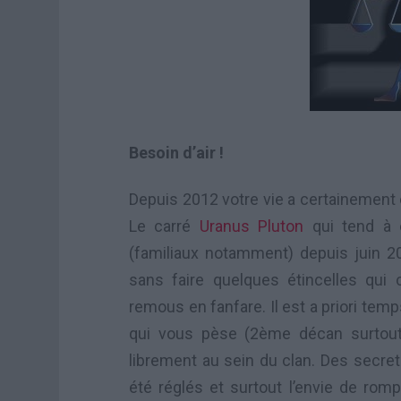
Besoin d’air !
Depuis 2012 votre vie a certainement
Le carré
Uranus
Pluton
qui tend à 
(familiaux notamment) depuis juin 2
sans faire quelques étincelles qui
remous en fanfare. Il est a priori tem
qui vous pèse (2ème décan surtou
librement au sein du clan. Des secrets
été réglés et surtout l’envie de ro