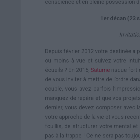
conscience et en pleine possession d
1er décan (23 
Invitatio
Depuis février 2012 votre destinée a p
ou moins à vue et suivez votre intuit
écueils ? En 2015,
Saturne
risque fort
de vous inviter à mettre de l’ordre d
couple,
vous avez parfois l’impressi
manquez de repère et que vos projets
dernier, vous devez composer avec 
votre approche de la vie et vous reco
fouillis, de structurer votre mental et
pas à la trappe ! Ce ne sera pas toujou