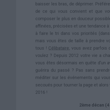
baisser les bras, de déprimer. Préfér
de ce qui vous convient et que vo
composer le plus en douceur possible
affinées, précisées et une tendance à n
à faire le tri dans vos priorités (da
mais vous êtes de taille à prendre v
tous !
Célibataire,
vous avez parfois 
voulez ? Depuis 2012 votre vie a cha
vous êtes désormais en quête d’un a
guérira du passé ? Pas sans prendr
méditer sur les événements qui vous 
secoués pour tourner la page et alors 
2016 !
2ème décan (4 