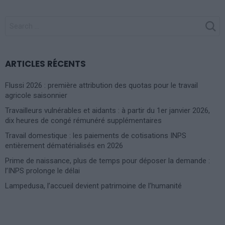
SEARCH
FOR:
ARTICLES RÉCENTS
Flussi 2026 : première attribution des quotas pour le travail
agricole saisonnier
Travailleurs vulnérables et aidants : à partir du 1er janvier 2026,
dix heures de congé rémunéré supplémentaires
Travail domestique : les paiements de cotisations INPS
entièrement dématérialisés en 2026
Prime de naissance, plus de temps pour déposer la demande :
l’INPS prolonge le délai
Lampedusa, l’accueil devient patrimoine de l’humanité
Photoshoot Paris