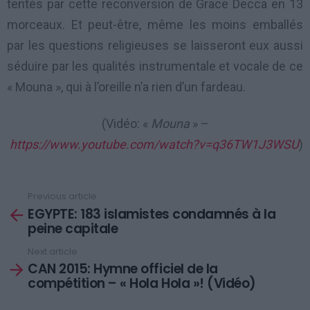
tentés par cette reconversion de Grace Decca en 13
morceaux. Et peut-être, même les moins emballés
par les questions religieuses se laisseront eux aussi
séduire par les qualités instrumentale et vocale de ce
« Mouna », qui à l’oreille n’a rien d’un fardeau.
(Vidéo: «
Mouna
» –
https://www.youtube.com/watch?v=q36TW1J3WSU
)
Previous article
See
EGYPTE: 183 islamistes condamnés à la
more
peine capitale
Next article
CAN 2015: Hymne officiel de la
compétition – « Hola Hola »! (Vidéo)