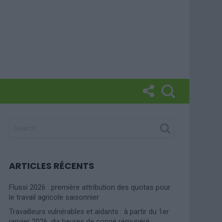
SEARCH
FOR:
ARTICLES RÉCENTS
Flussi 2026 : première attribution des quotas pour
le travail agricole saisonnier
Travailleurs vulnérables et aidants : à partir du 1er
janvier 2026, dix heures de congé rémunéré