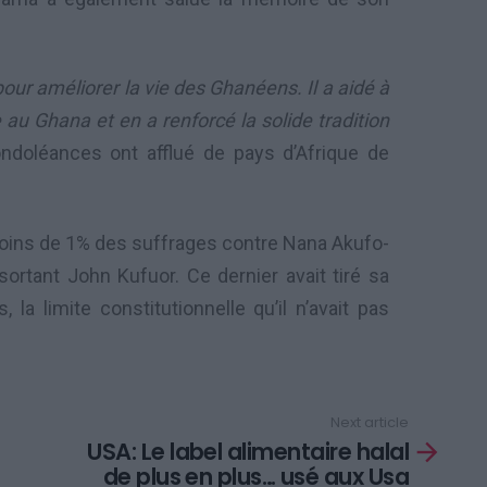
pour améliorer la vie des Ghanéens. Il a aidé à
u Ghana et en a renforcé la solide tradition
 condoléances ont afflué de pays d’Afrique de
 moins de 1% des suffrages contre Nana Akufo-
sortant John Kufuor. Ce dernier avait tiré sa
a limite constitutionnelle qu’il n’avait pas
Next article
USA: Le label alimentaire halal
de plus en plus… usé aux Usa