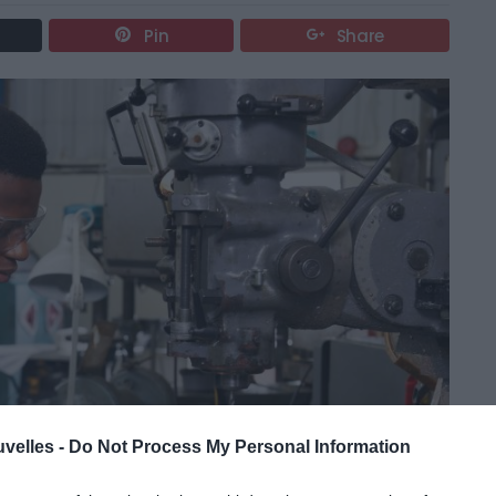
Pin
Share
uvelles -
Do Not Process My Personal Information