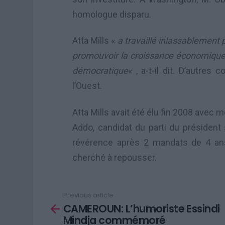
homologue disparu.
Atta Mills «
a travaillé inlassablement 
promouvoir la croissance économique a
démocratique
« , a-t-il dit. D’autres
l’Ouest.
Atta Mills avait été élu fin 2008 avec
Addo, candidat du parti du président 
révérence après 2 mandats de 4 ans, l
cherché à repousser.
Previous article
See
CAMEROUN: L’humoriste Essindi
more
Mindja commémoré