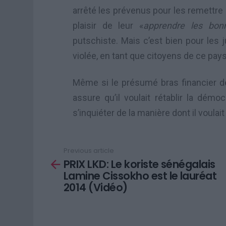
arrêté les prévenus pour les remettre a
plaisir de leur «
apprendre les bon
putschiste. Mais c’est bien pour les ju
violée, en tant que citoyens de ce pays
Même si le présumé bras financier de 
assure qu’il voulait rétablir la démoc
s’inquiéter de la manière dont il voulai
Previous article
See
PRIX LKD: Le koriste sénégalais
more
Lamine Cissokho est le lauréat
2014 (Vidéo)