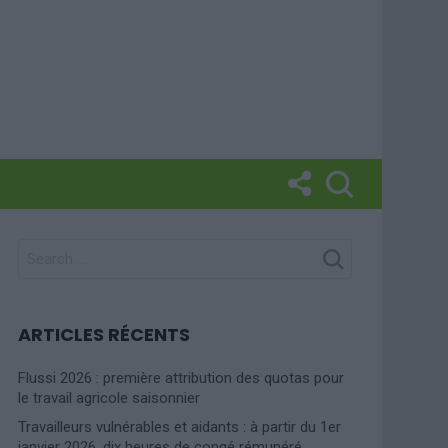
SEARCH
FOR:
ARTICLES RÉCENTS
Flussi 2026 : première attribution des quotas pour
le travail agricole saisonnier
Travailleurs vulnérables et aidants : à partir du 1er
janvier 2026, dix heures de congé rémunéré