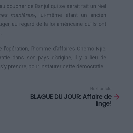
u boucher de Banjul qui se serait fait un réel
nes manières
», lui-même étant un ancien
ger, au regard de la loi américaine qu’ils ont
.
l’opération, l’homme d’affaires Cherno Njie,
ratie dans son pays d’origine, il y a lieu de
t s’y prendre, pour instaurer cette démocratie.
Next article
BLAGUE DU JOUR: Affaire de
linge!