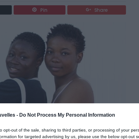
Pin
Share
uvelles -
Do Not Process My Personal Information
to opt-out of the sale, sharing to third parties, or processing of your per
courant du putsch aux Etats-Unis…
formation for targeted advertising by us, please use the below opt-out s