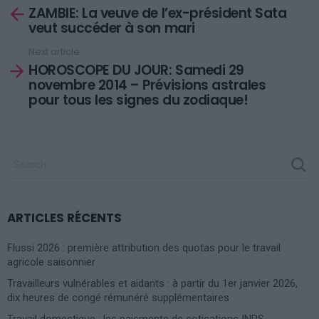
ZAMBIE: La veuve de l’ex-président Sata
more
veut succéder à son mari
Next article
HOROSCOPE DU JOUR: Samedi 29
novembre 2014 – Prévisions astrales
pour tous les signes du zodiaque!
SEARCH
FOR:
ARTICLES RÉCENTS
Flussi 2026 : première attribution des quotas pour le travail
agricole saisonnier
Travailleurs vulnérables et aidants : à partir du 1er janvier 2026,
dix heures de congé rémunéré supplémentaires