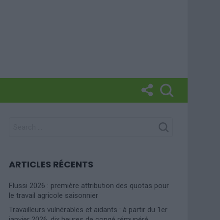
SEARCH
FOR:
ARTICLES RÉCENTS
Flussi 2026 : première attribution des quotas pour
le travail agricole saisonnier
Travailleurs vulnérables et aidants : à partir du 1er
janvier 2026, dix heures de congé rémunéré