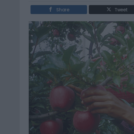
Share
Tweet