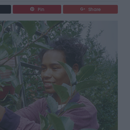
Pin
Share