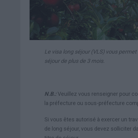
Le visa long séjour (VLS) vous permet 
séjour de plus de 3 mois.
N.B.:
Veuillez vous renseigner pour co
la préfecture ou sous-préfecture comp
Si vous êtes autorisé à exercer un trav
de long séjour, vous devez solliciter d
titre de séjour.