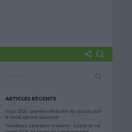
SEARCH
FOR:
ARTICLES RÉCENTS
Flussi 2026 : première attribution des quotas pour
le travail agricole saisonnier
Travailleurs vulnérables et aidants : à partir du 1er
janvier 2026, dix heures de congé rémunéré