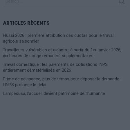
FOR:
ARTICLES RÉCENTS
Flussi 2026 : première attribution des quotas pour le travail
agricole saisonnier
Travailleurs vulnérables et aidants : à partir du 1er janvier 2026,
dix heures de congé rémunéré supplémentaires
Travail domestique : les paiements de cotisations INPS
entièrement dématérialisés en 2026
Prime de naissance, plus de temps pour déposer la demande :
l’INPS prolonge le délai
Lampedusa, l’accueil devient patrimoine de l’humanité
Photoshoot Paris