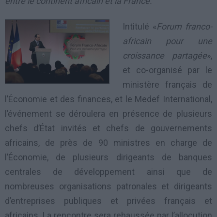
entre le continent africain et la France.
Intitulé «
Forum franco-
africain pour une
croissance partagée
»,
et co-organisé par le
ministère français de
l’Économie et des finances, et le Medef International,
l’événement se déroulera en présence de plusieurs
chefs d’État invités et chefs de gouvernements
africains, de près de 90 ministres en charge de
l’Économie, de plusieurs dirigeants de banques
centrales de développement ainsi que de
nombreuses organisations patronales et dirigeants
d’entreprises publiques et privées français et
africains. La rencontre sera rehaussée par l’allocution