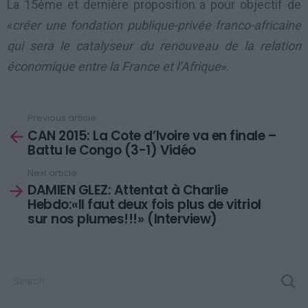
La 15ème et dernière proposition a pour objectif de
«
créer une fondation publique-privée franco-africaine
qui sera le catalyseur du renouveau de la relation
économique entre la France et l’Afrique
».
Previous article
See
CAN 2015: La Cote d’Ivoire va en finale –
more
Battu le Congo (3-1) Vidéo
Next article
DAMIEN GLEZ: Attentat à Charlie
Hebdo:«Il faut deux fois plus de vitriol
sur nos plumes!!!» (Interview)
SEARCH
FOR: