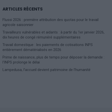
ARTICLES RÉCENTS
Flussi 2026 : première attribution des quotas pour le travail
agricole saisonnier
Travailleurs vulnérables et aidants : à partir du 1er janvier 2026,
dix heures de congé rémunéré supplémentaires
Travail domestique : les paiements de cotisations INPS
entièrement dématérialisés en 2026
Prime de naissance, plus de temps pour déposer la demande :
l’INPS prolonge le délai
Lampedusa, l’accueil devient patrimoine de l’humanité
Photoshoot Paris