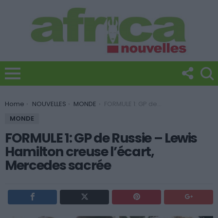
You are here:
Home
NOUVELLES
MONDE
FORMULE 1: GP de Russie – Lewis Hamilton creuse l’écart, Mercedes sacrée
MONDE
FORMULE 1: GP de Russie – Lewis
Hamilton creuse l’écart,
Mercedes sacrée