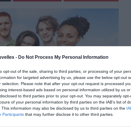
uvelles -
Do Not Process My Personal Information
to opt-out of the sale, sharing to third parties, or processing of your per
formation for targeted advertising by us, please use the below opt-out s
r selection. Please note that after your opt-out request is processed y
eing interest-based ads based on personal information utilized by us or
disclosed to third parties prior to your opt-out. You may separately opt-
losure of your personal information by third parties on the IAB’s list of
. This information may also be disclosed by us to third parties on the
IA
Participants
that may further disclose it to other third parties.
tué par le Conseil européen sur le tourisme et