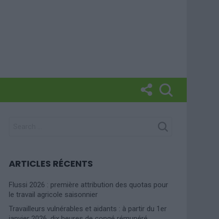
SEARCH
FOR:
ARTICLES RÉCENTS
Flussi 2026 : première attribution des quotas pour
le travail agricole saisonnier
Travailleurs vulnérables et aidants : à partir du 1er
janvier 2026, dix heures de congé rémunéré