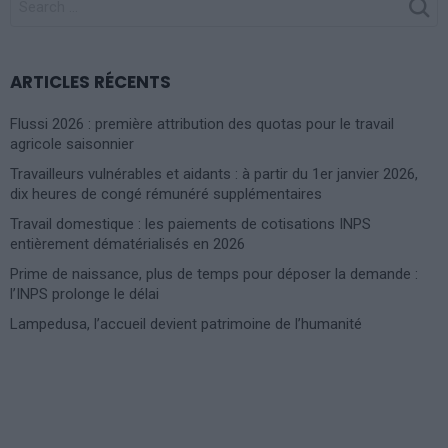
FOR:
ARTICLES RÉCENTS
Flussi 2026 : première attribution des quotas pour le travail
agricole saisonnier
Travailleurs vulnérables et aidants : à partir du 1er janvier 2026,
dix heures de congé rémunéré supplémentaires
Travail domestique : les paiements de cotisations INPS
entièrement dématérialisés en 2026
Prime de naissance, plus de temps pour déposer la demande :
l’INPS prolonge le délai
Lampedusa, l’accueil devient patrimoine de l’humanité
Photoshoot Paris