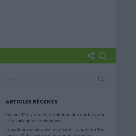
SEARCH
FOR:
ARTICLES RÉCENTS
Flussi 2026 : première attribution des quotas pour
le travail agricole saisonnier
Travailleurs vulnérables et aidants : à partir du 1er
janvier 2026, dix heures de congé rémunéré