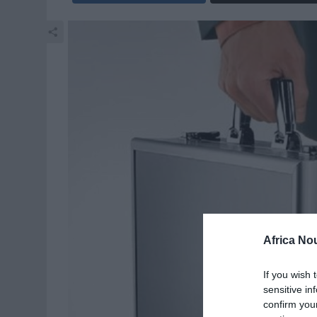
Africa No
If you wish 
sensitive in
confirm you