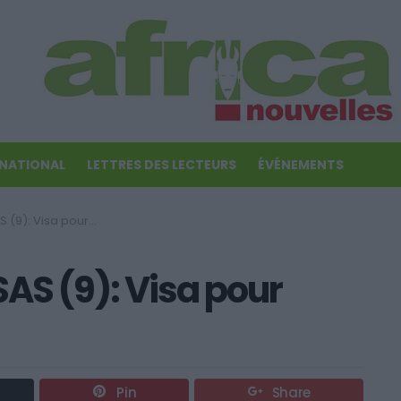
RNATIONAL
LETTRES DES LECTEURS
ÉVÉNEMENTS
: Visa pour mission
SAS (9): Visa pour
Pin
Share