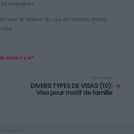
res étrangères.
t avec le titulaire du visa de mission, même
 visa.
 visas il y a?
Next article
DIVERS TYPES DE VISAS (10):
Visa pour motif de famille
tti riservati.