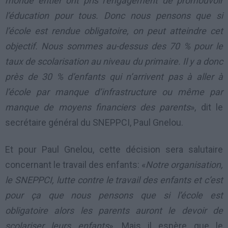
monde entier ont pris l’engagement de promouvoir
l’éducation pour tous. Donc nous pensons que si
l’école est rendue obligatoire, on peut atteindre cet
objectif. Nous sommes au-dessus des 70 % pour le
taux de scolarisation au niveau du primaire. Il y a donc
près de 30 % d’enfants qui n’arrivent pas à aller à
l’école par manque d’infrastructure ou même par
manque de moyens financiers des parents
», dit le
secrétaire général du SNEPPCI, Paul Gnelou.
Et pour Paul Gnelou, cette décision sera salutaire
concernant le travail des enfants: «
Notre organisation,
le SNEPPCI, lutte contre le travail des enfants et c’est
pour ça que nous pensons que si l’école est
obligatoire alors les parents auront le devoir de
scolariser leurs enfants
». Mais il espère que le