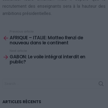
recrutement des enseignants sera à la hauteur des
ambitions présidentielles.
Previous article
See
AFRIQUE – ITALIE: Matteo Renzi de
more
nouveau dans le continent
Next article
GABON: Le voile intégral interdit en
public?
SEARCH
FOR:
ARTICLES RÉCENTS