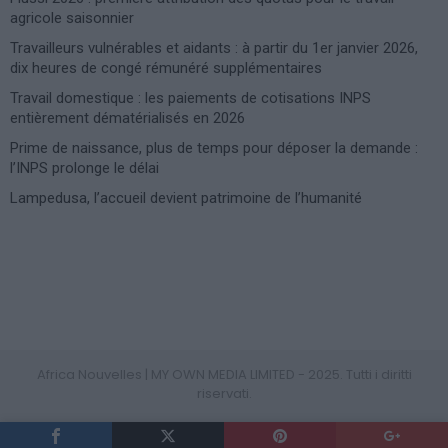
agricole saisonnier
Travailleurs vulnérables et aidants : à partir du 1er janvier 2026,
dix heures de congé rémunéré supplémentaires
Travail domestique : les paiements de cotisations INPS
entièrement dématérialisés en 2026
Prime de naissance, plus de temps pour déposer la demande :
l’INPS prolonge le délai
Lampedusa, l’accueil devient patrimoine de l’humanité
Photoshoot Paris
Africa Nouvelles | MY OWN MEDIA LIMITED - 2025. Tutti i diritti
riservati.
PRIVACY POLICY