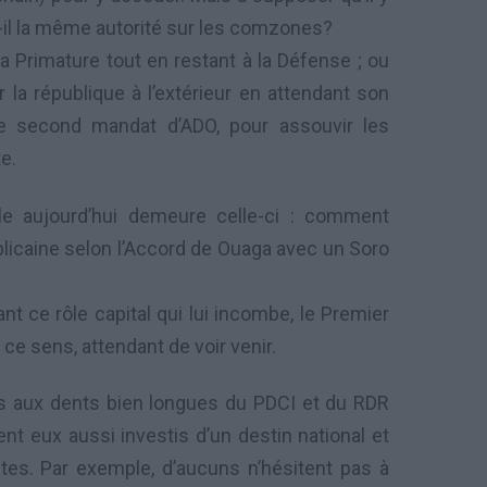
il la même autorité sur les comzones?
 la Primature tout en restant à la Défense ; ou
 la république à l’extérieur en attendant son
ble second mandat d’ADO, pour assouvir les
e.
rale aujourd’hui demeure celle-ci : comment
icaine selon l’Accord de Ouaga avec un Soro
nt ce rôle capital qui lui incombe, le Premier
ce sens, attendant de voir venir.
ps aux dents bien longues du PDCI et du RDR
ent eux aussi investis d’un destin national et
tes. Par exemple, d’aucuns n’hésitent pas à