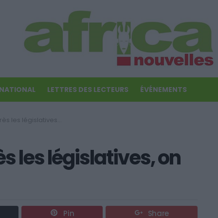
RNATIONAL
LETTRES DES LECTEURS
ÉVÉNEMENTS
législatives, on dit quoi?
s les législatives, on
Pin
Share