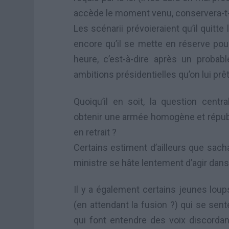
accède le moment venu, conservera-t-
Les scénarii prévoieraient qu’il quitte
encore qu’il se mette en réserve pour
heure, c’est-à-dire après un proba
ambitions présidentielles qu’on lui prêt
Quoiqu’il en soit, la question cent
obtenir une armée homogène et républ
en retrait ?
Certains estiment d’ailleurs que sacha
ministre se hâte lentement d’agir dans 
Il y a également certains jeunes lou
(en attendant la fusion ?) qui se sent
qui font entendre des voix discordan