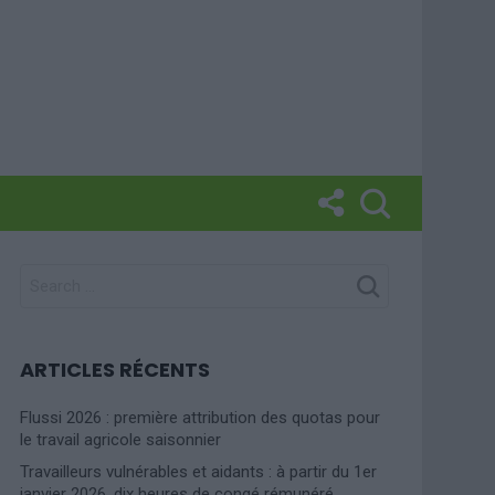
SEARCH
FOR:
ARTICLES RÉCENTS
Flussi 2026 : première attribution des quotas pour
le travail agricole saisonnier
Travailleurs vulnérables et aidants : à partir du 1er
janvier 2026, dix heures de congé rémunéré