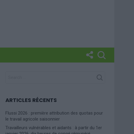
SEARCH
FOR:
ARTICLES RÉCENTS
Flussi 2026 : première attribution des quotas pour
le travail agricole saisonnier
Travailleurs vulnérables et aidants : à partir du 1er
janvier 2026, dix heures de congé rémunéré