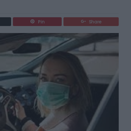
Pin
Share