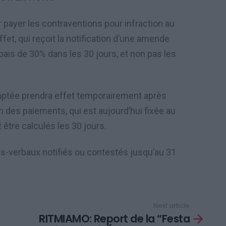
 payer les contraventions pour infraction au
fet, qui reçoit la notification d’une amende
abais de 30% dans les 30 jours, et non pas les
ptée prendra effet temporairement après
n des paiements, qui est aujourd’hui fixée au
 être calculés les 30 jours.
ès-verbaux notifiés ou contestés jusqu’au 31
Next article
RITMIAMO: Report de la “Festa