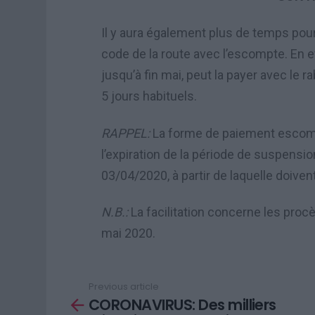
Il y aura également plus de temps pour
code de la route avec l’escompte. En ef
jusqu’à fin mai, peut la payer avec le r
5 jours habituels.
RAPPEL:
La forme de paiement escom
l’expiration de la période de suspensio
03/04/2020, à partir de laquelle doivent
N.B.:
La facilitation concerne les proc
mai 2020.
Previous article
See
CORONAVIRUS: Des milliers
more