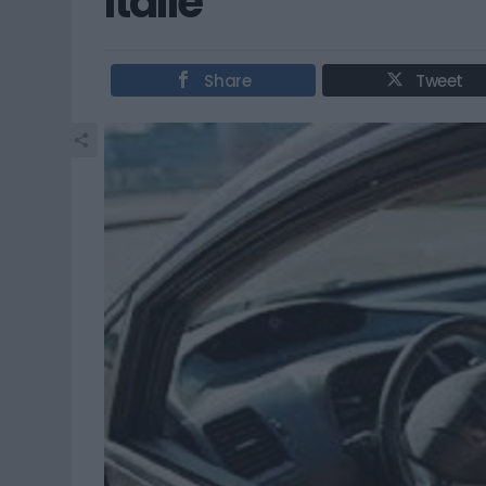
Italie
Share
Tweet