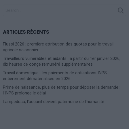
SEARCH
FOR:
ARTICLES RÉCENTS
Flussi 2026 : première attribution des quotas pour le travail
agricole saisonnier
Travailleurs vulnérables et aidants : à partir du 1er janvier 2026,
dix heures de congé rémunéré supplémentaires
Travail domestique : les paiements de cotisations INPS
entièrement dématérialisés en 2026
Prime de naissance, plus de temps pour déposer la demande :
l’INPS prolonge le délai
Lampedusa, l’accueil devient patrimoine de l’humanité
Photoshoot Paris