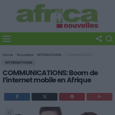
You are here:
Home
Nouvelles
INTERNATIONAL
COMMUNICATIONS: Boom de l’internet mobile en Afrique
INTERNATIONAL
COMMUNICATIONS: Boom de
l’internet mobile en Afrique