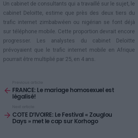
Un cabinet de consultants qui a travaillé sur le sujet, le
cabinet Deloitte, estime que près des deux tiers du
trafic internet zimbabwéen ou nigérian se font déjà
sur téléphone mobile. Cette proportion devrait encore
progresser. Les analystes du cabinet Deloitte
prévoyaient que le trafic internet mobile en Afrique
pourrait être multiplié par 25, en 4 ans.
Previous article
See
FRANCE: Le mariage homosexuel est
more
légalisé!
Next article
COTE D’IVOIRE: Le Festival « Zouglou
Days » met le cap sur Korhogo