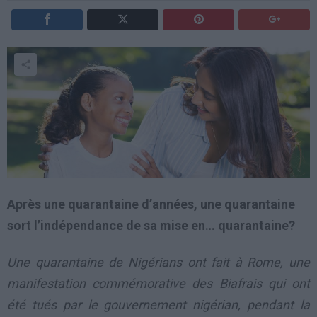
Après une quarantaine d’années, une quarantaine
sort l’indépendance de sa mise en… quarantaine?
Une quarantaine de Nigérians ont fait à Rome, une
manifestation commémorative des Biafrais qui ont
été tués par le gouvernement nigérian, pendant la