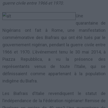
guerre civile entre 1966 et 1970.
Une
quarantaine de
Nigérians ont fait à Rome, une manifestation
commémorative des Biafrais qui ont été tués par le
gouvernement nigérian, pendant la guerre civile entre
1966 et 1970. L’événement tenu le 30 mai 2014, à
Piazza Repubblica, a vu la présence des
représentants venus de toute l’Italie, qui se
définissaient comme appartenant à la population
indigène du Biafra.
Les Biafrais d’Italie revendiquent le statut de
l’indépendance de la Fédération nigériane! Remise de
l’horloge en arrière de 40 ans? Une quarantaine de