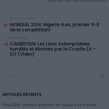
Stephen Ogongo (Africa News)
Previous article
See
MONDIAL 2014: Nigeria-Iran, premier 0-0
more
de la compétition!
Next article
CAMEROUN: Les Lions Indomptables
humiliés et éliminés par la Croatie (4 –
0)! (Vidéo)
SEARCH
FOR:
ARTICLES RÉCENTS
Flussi 2026 : première attribution des quotas pour le travail