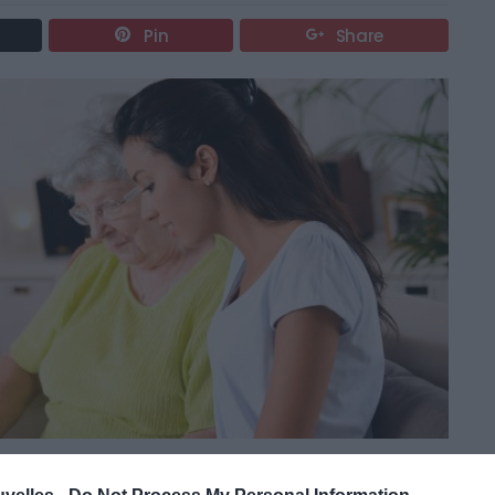
Pin
Share