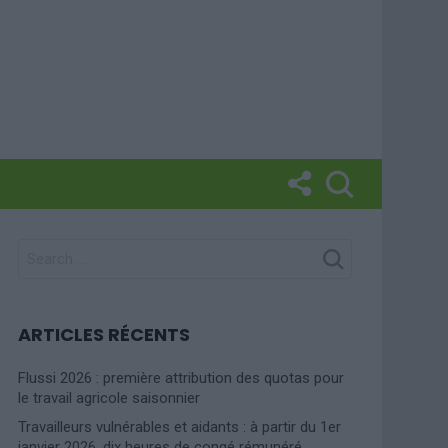
SEARCH
FOR:
ARTICLES RÉCENTS
Flussi 2026 : première attribution des quotas pour
le travail agricole saisonnier
Travailleurs vulnérables et aidants : à partir du 1er
janvier 2026, dix heures de congé rémunéré