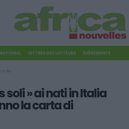
RNATIONAL
LETTRES DES LECTEURS
ÉVÉNEMENTS
ta di soggiorno
oli » ai nati in Italia
anno la carta di