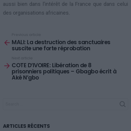
aussi bien dans l’intérêt de la France que dans celui
des organisations africaines.
Previous article
See
MALI: La destruction des sanctuaires
more
suscite une forte réprobation
Next article
COTE D’IVOIRE: Libération de 8
prisonniers politiques – Gbagbo écrit à
Aké N’gbo
SEARCH
FOR:
ARTICLES RÉCENTS