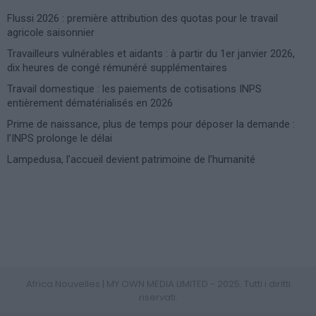
Flussi 2026 : première attribution des quotas pour le travail
agricole saisonnier
Travailleurs vulnérables et aidants : à partir du 1er janvier 2026,
dix heures de congé rémunéré supplémentaires
Travail domestique : les paiements de cotisations INPS
entièrement dématérialisés en 2026
Prime de naissance, plus de temps pour déposer la demande :
l’INPS prolonge le délai
Lampedusa, l’accueil devient patrimoine de l’humanité
Photoshoot Paris
Africa Nouvelles | MY OWN MEDIA LIMITED - 2025. Tutti i diritti
riservati.