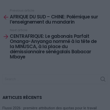
Previous article
See
AFRIQUE DU SUD – CHINE: Polémique sur
more
l’enseignement du mandarin
Next article
CENTRAFRIQUE: Le gabonais Parfait
Onanga-Anyanga nommé à la tête de
la MINUSCA, à la place du
démissionnaire sénégalais Babacar
Mbaye
SEARCH
FOR:
ARTICLES RÉCENTS
Flussi 2026 : première attribution des quotas pour le travail