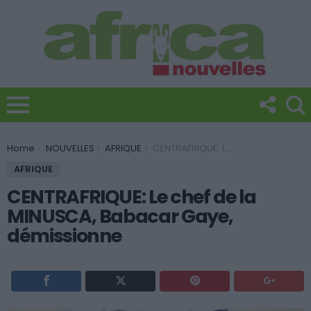
You are here:
Home
NOUVELLES
AFRIQUE
CENTRAFRIQUE: Le chef de la MINUSCA, Babacar Gaye, démissionne
AFRIQUE
CENTRAFRIQUE: Le chef de la
MINUSCA, Babacar Gaye,
démissionne