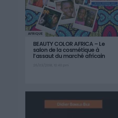
AFRIQUE
BEAUTY COLOR AFRICA – Le
salon de la cosmétique à
l’assaut du marché africain
26/03/2018, 10:40 pm