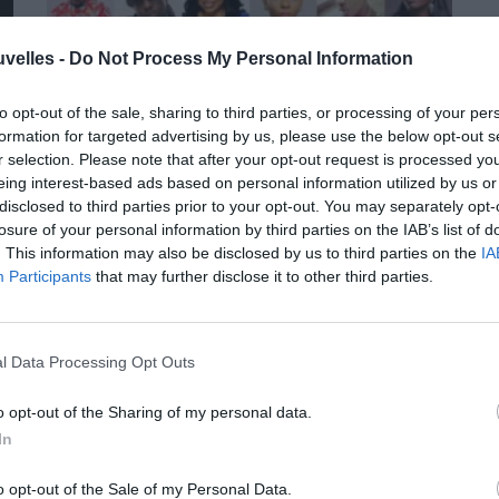
uvelles -
Do Not Process My Personal Information
to opt-out of the sale, sharing to third parties, or processing of your per
formation for targeted advertising by us, please use the below opt-out s
r selection. Please note that after your opt-out request is processed y
AFRIQUE
eing interest-based ads based on personal information utilized by us or
MUSIQUE AFRICAINE –
disclosed to third parties prior to your opt-out. You may separately opt-
losure of your personal information by third parties on the IAB’s list of
Pourquoi les nigérians sont au
. This information may also be disclosed by us to third parties on the
IA
top?
Participants
that may further disclose it to other third parties.
11/02/2018, 11:30 pm
l Data Processing Opt Outs
o opt-out of the Sharing of my personal data.
In
o opt-out of the Sale of my Personal Data.