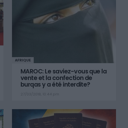
AFRIQUE
MAROC: Le saviez-vous que la
vente et la confection de
burqas y a été interdite?
27/03/2018, 10:44 pm