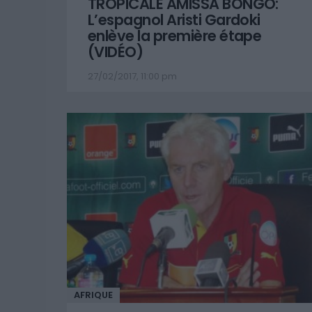
TROPICALE AMISSA BONGO:
L’espagnol Aristi Gardoki
enlève la première étape
(VIDÉO)
27/02/2017, 11:00 pm
AFRIQUE