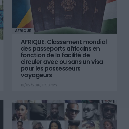
AFRIQUE
AFRIQUE: Classement mondial
des passeports africains en
fonction de la facilité de
circuler avec ou sans un visa
pour les possesseurs
voyageurs
19/02/2018, 11:50 pm