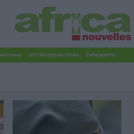
RNATIONAL
LETTRES DES LECTEURS
ÉVÉNEMENTS