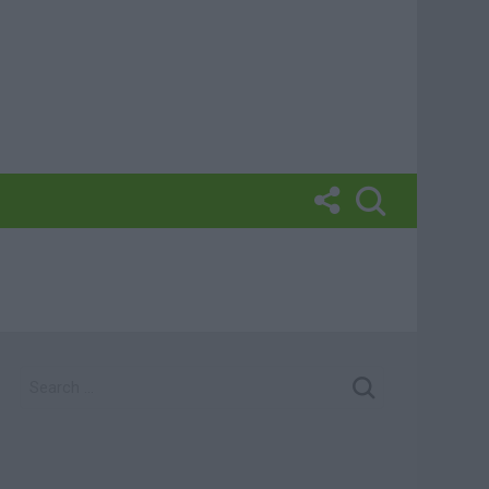
SEARCH
FOR:
Photoshoot Paris