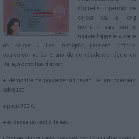
s’appelle « permis de
séjour CE à long
terme » mais tout le
monde l’appelle « carte
de séjour ». Les immigrés peuvent l’obtenir
seulement après 5 ans de de résidence légale en
Italie, à condition d’avoir:
♦ démontré de posséder un revenu et un logement
adéquat;
♦ payé 200 €;
♦ et passé un test d’italien.
C’est un objectif très convoité car il s’agit d’un permis