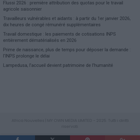
Flussi 2026 : première attribution des quotas pour le travail
agricole saisonnier
Travailleurs vulnérables et aidants : à partir du 1er janvier 2026,
dix heures de congé rémunéré supplémentaires
Travail domestique : les paiements de cotisations INPS
entièrement dématérialisés en 2026
Prime de naissance, plus de temps pour déposer la demande :
l’INPS prolonge le délai
Lampedusa, l’accueil devient patrimoine de l’humanité
Photoshoot Paris
Africa Nouvelles | MY OWN MEDIA LIMITED - 2025. Tutti i diritti
riservati.
PRIVACY POLICY