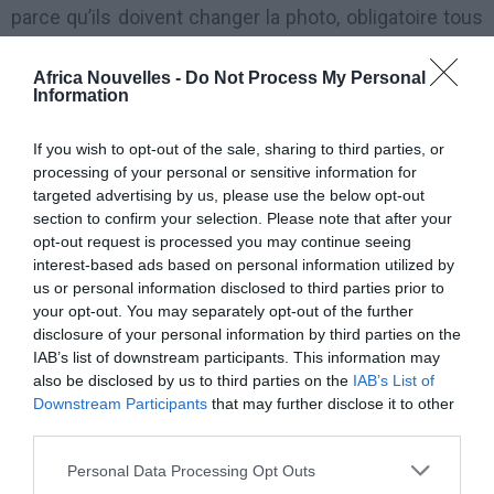
parce qu’ils doivent changer la photo, obligatoire tous
les 5 ans afin de pouvoir utiliser la carte de séjour
Africa Nouvelles -
Do Not Process My Personal
comme pièce d’identité.
Information
Si la police constate que le titulaire n’a pas eu un
If you wish to opt-out of the sale, sharing to third parties, or
emploi légal ou n’a pas été payé touts ses impots, elle
processing of your personal or sensitive information for
targeted advertising by us, please use the below opt-out
rejette sa demande. Pratiquemebnt, l’immigré est à
section to confirm your selection. Please note that after your
nouveau mis à l’examen et on lui demande de remplir
opt-out request is processed you may continue seeing
interest-based ads based on personal information utilized by
ces mêmes conditions requises pour la première
us or personal information disclosed to third parties prior to
délivrance de la carte de séjour.
your opt-out. You may separately opt-out of the further
disclosure of your personal information by third parties on the
IAB’s list of downstream participants. This information may
En réalité, la Loi de l’Immigration prévoit la révocation
also be disclosed by us to third parties on the
IAB’s List of
du permis de séjour seulement dans certains cas
Downstream Participants
that may further disclose it to other
third parties.
spécifiques, comme quand l’étranger:
Personal Data Processing Opt Outs
♦ devient dangereux pour l’ordre public ou la sécurité