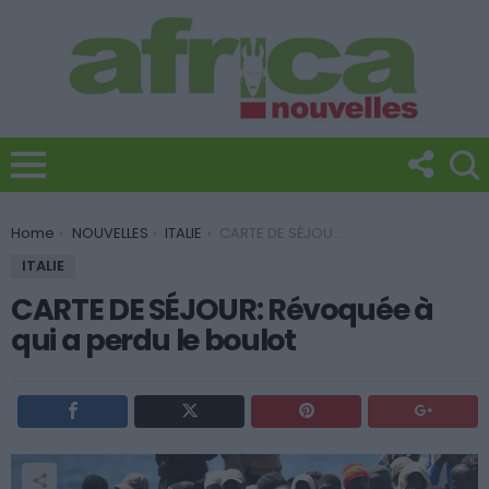
You are here:
Home
NOUVELLES
ITALIE
CARTE DE SÉJOUR: Révoquée à qui a perdu le boulot
ITALIE
CARTE DE SÉJOUR: Révoquée à
qui a perdu le boulot