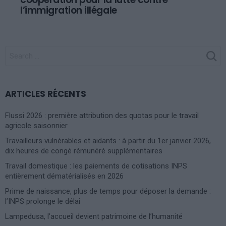
l’immigration illégale
SEARCH
FOR:
ARTICLES RÉCENTS
Flussi 2026 : première attribution des quotas pour le travail
agricole saisonnier
Travailleurs vulnérables et aidants : à partir du 1er janvier 2026,
dix heures de congé rémunéré supplémentaires
Travail domestique : les paiements de cotisations INPS
entièrement dématérialisés en 2026
Prime de naissance, plus de temps pour déposer la demande :
l’INPS prolonge le délai
Lampedusa, l’accueil devient patrimoine de l’humanité