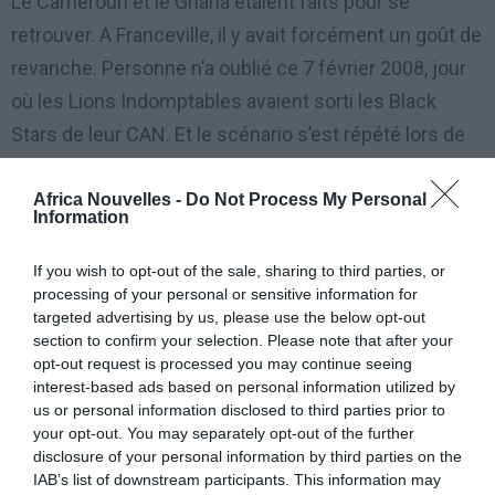
Le Cameroun et le Ghana étaient faits pour se
retrouver. A Franceville, il y avait forcément un goût de
revanche. Personne n’a oublié ce 7 février 2008, jour
où les Lions Indomptables avaient sorti les Black
Stars de leur CAN.
Et le scénario s’est répété lors de
cette 31ème édition au Gabon. A la 72ème minute,
Benjamin Moukandjo, le capitaine, lance un ballon vers
Africa Nouvelles -
Do Not Process My Personal
Information
le deuxième poteau. Le défenseur ghanéen John
Boye rate son dégagement de la tête et Michaël
If you wish to opt-out of the sale, sharing to third parties, or
processing of your personal or sensitive information for
Ngadeu en profite pour fusiller Razak Brimah à bout
targeted advertising by us, please use the below opt-out
portant. Dans le temps additionnel, Christian
section to confirm your selection. Please note that after your
opt-out request is processed you may continue seeing
Bassogog double la mise (90e+3).
interest-based ads based on personal information utilized by
us or personal information disclosed to third parties prior to
Au moins demi-finalistes lors des cinq dernières
your opt-out. You may separately opt-out of the further
éditions, les Black Stars, qui étaient à un souffle du
disclosure of your personal information by third parties on the
IAB’s list of downstream participants. This information may
sacre en 2015, ne tiendront pas leur revanche. Les