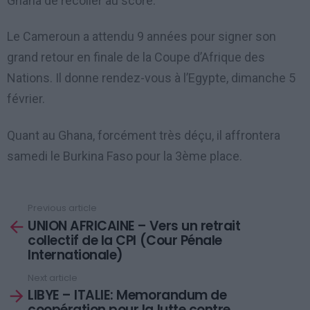
Ghana de recoller au score.
Le Cameroun a attendu 9 années pour signer son
grand retour en finale de la Coupe d’Afrique des
Nations. Il donne rendez-vous à l’Egypte, dimanche 5
février.
Quant au Ghana, forcément très déçu, il affrontera
samedi le Burkina Faso pour la 3ème place.
Previous article
See
UNION AFRICAINE – Vers un retrait
more
collectif de la CPI (Cour Pénale
Internationale)
Next article
LIBYE – ITALIE: Memorandum de
coopération pour la lutte contre