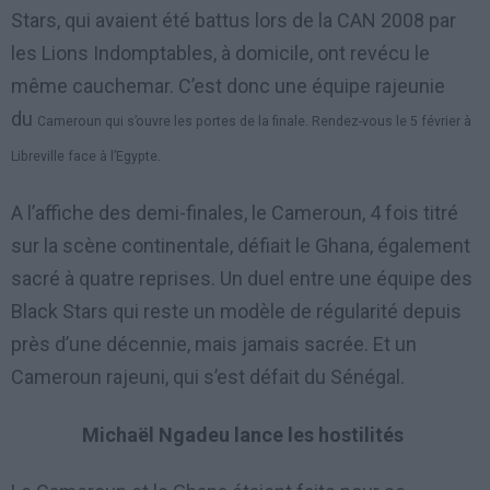
Stars, qui avaient été battus lors de la CAN 2008 par
les Lions Indomptables, à domicile, ont revécu le
même cauchemar. C’est donc une équipe rajeunie
du
Cameroun qui s’ouvre les portes de la finale. Rendez-vous le 5 février à
Libreville face à l’Egypte.
A l’affiche des demi-finales, le Cameroun, 4 fois titré
sur la scène continentale, défiait le Ghana, également
sacré à quatre reprises. Un duel entre une équipe des
Black Stars qui reste un modèle de régularité depuis
près d’une décennie, mais jamais sacrée. Et un
Cameroun rajeuni, qui s’est défait du Sénégal.
Michaël Ngadeu lance les hostilités