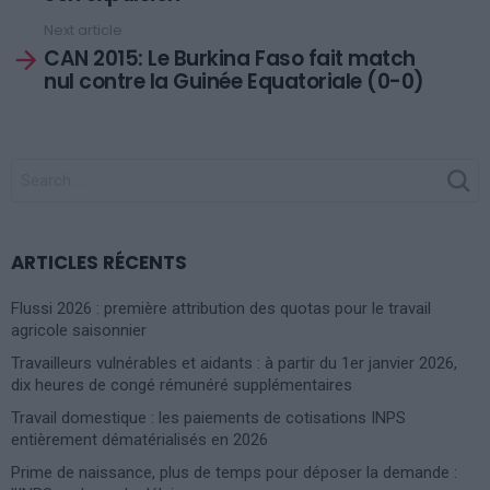
Next article
CAN 2015: Le Burkina Faso fait match
nul contre la Guinée Equatoriale (0-0)
SEARCH
FOR:
ARTICLES RÉCENTS
Flussi 2026 : première attribution des quotas pour le travail
agricole saisonnier
Travailleurs vulnérables et aidants : à partir du 1er janvier 2026,
dix heures de congé rémunéré supplémentaires
Travail domestique : les paiements de cotisations INPS
entièrement dématérialisés en 2026
Prime de naissance, plus de temps pour déposer la demande :