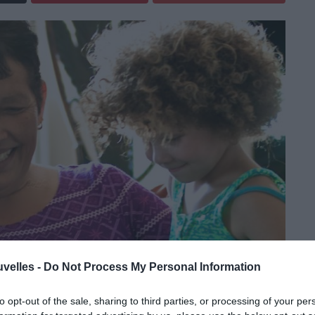
uvelles -
Do Not Process My Personal Information
to opt-out of the sale, sharing to third parties, or processing of your per
 dans le Groupe B de la Coupe d’Afrique des