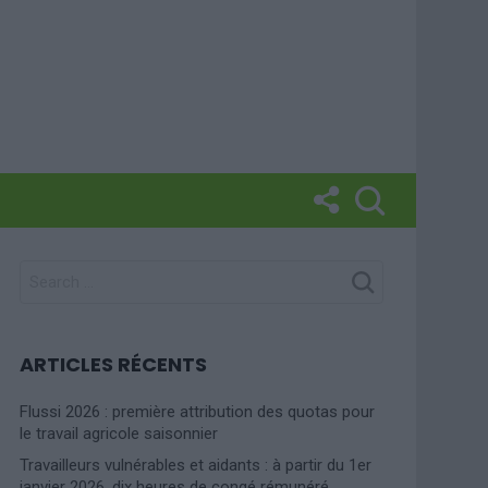
SEARCH
FOR:
ARTICLES RÉCENTS
Flussi 2026 : première attribution des quotas pour
le travail agricole saisonnier
Travailleurs vulnérables et aidants : à partir du 1er
janvier 2026, dix heures de congé rémunéré