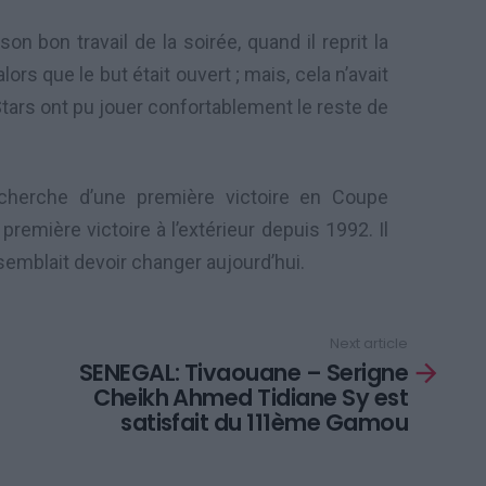
on bon travail de la soirée, quand il reprit la
ors que le but était ouvert ; mais, cela n’avait
 Stars ont pu jouer confortablement le reste de
echerche d’une première victoire en Coupe
première victoire à l’extérieur depuis 1992. Il
semblait devoir changer aujourd’hui.
Next article
SENEGAL: Tivaouane – Serigne
Cheikh Ahmed Tidiane Sy est
satisfait du 111ème Gamou