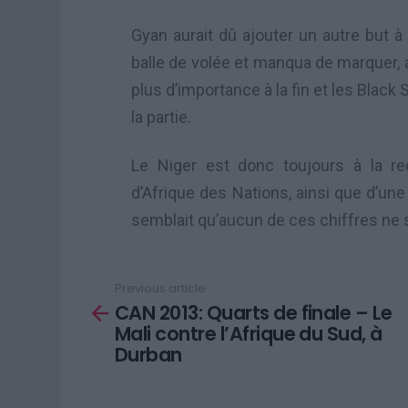
Gyan aurait dû ajouter un autre but à s
balle de volée et manqua de marquer, al
plus d’importance à la fin et les Black
la partie.
Le Niger est donc toujours à la r
d’Afrique des Nations, ainsi que d’une 
semblait qu’aucun de ces chiffres ne 
Previous article
See
CAN 2013: Quarts de finale – Le
more
Mali contre l’Afrique du Sud, à
Durban