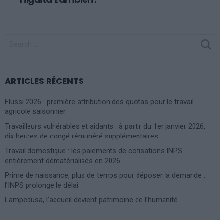
SEARCH
FOR:
ARTICLES RÉCENTS
Flussi 2026 : première attribution des quotas pour le travail
agricole saisonnier
Travailleurs vulnérables et aidants : à partir du 1er janvier 2026,
dix heures de congé rémunéré supplémentaires
Travail domestique : les paiements de cotisations INPS
entièrement dématérialisés en 2026
Prime de naissance, plus de temps pour déposer la demande :
l’INPS prolonge le délai
Lampedusa, l’accueil devient patrimoine de l’humanité