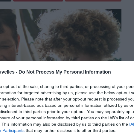
uvelles -
Do Not Process My Personal Information
to opt-out of the sale, sharing to third parties, or processing of your per
formation for targeted advertising by us, please use the below opt-out s
r selection. Please note that after your opt-out request is processed y
eing interest-based ads based on personal information utilized by us or
disclosed to third parties prior to your opt-out. You may separately opt-
losure of your personal information by third parties on the IAB’s list of
. This information may also be disclosed by us to third parties on the
IA
Participants
that may further disclose it to other third parties.
Paulo Duarte (
entraîneur du Burkina Faso
)