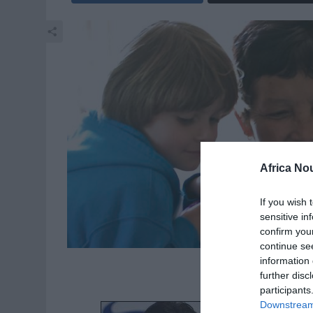
Africa No
If you wish 
sensitive in
confirm you
continue se
information 
further disc
participants
Downstream 