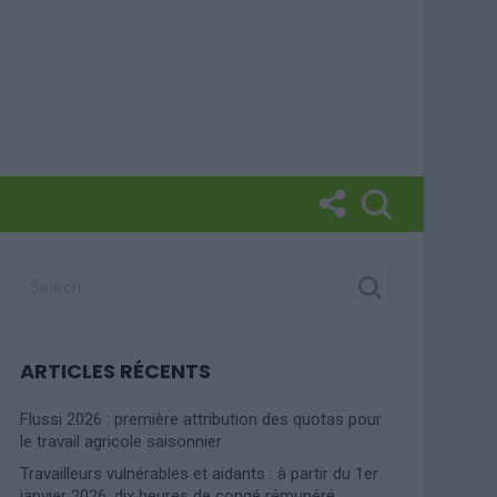
SEARCH
FOR:
ARTICLES RÉCENTS
Flussi 2026 : première attribution des quotas pour
le travail agricole saisonnier
Travailleurs vulnérables et aidants : à partir du 1er
janvier 2026, dix heures de congé rémunéré