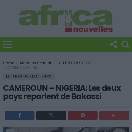
You are here:
Home
Africains de la diaspora
LETTRES DES LECTEURS
CAMEROUN – NIGERIA: Les deux pays reparlent de Bakassi
LETTRES DES LECTEURS
CAMEROUN – NIGERIA: Les deux
pays reparlent de Bakassi