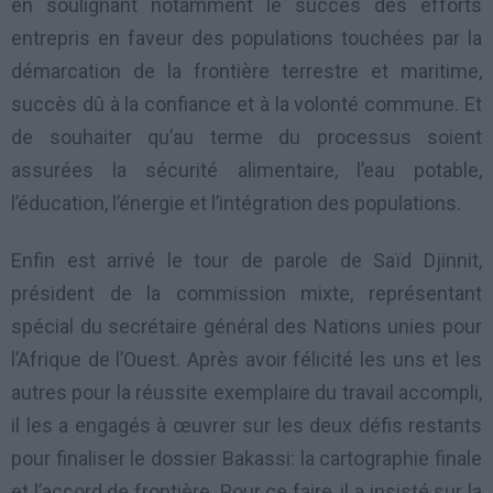
en soulignant notamment le succès des efforts
entrepris en faveur des populations touchées par la
démarcation de la frontière terrestre et maritime,
succès dû à la confiance et à la volonté commune. Et
de souhaiter qu’au terme du processus soient
assurées la sécurité alimentaire, l’eau potable,
l’éducation, l’énergie et l’intégration des populations.
Enfin est arrivé le tour de parole de Saïd Djinnit,
président de la commission mixte, représentant
spécial du secrétaire général des Nations unies pour
l’Afrique de l’Ouest. Après avoir félicité les uns et les
autres pour la réussite exemplaire du travail accompli,
il les a engagés à œuvrer sur les deux défis restants
pour finaliser le dossier Bakassi: la cartographie finale
et l’accord de frontière. Pour ce faire, il a insisté sur la