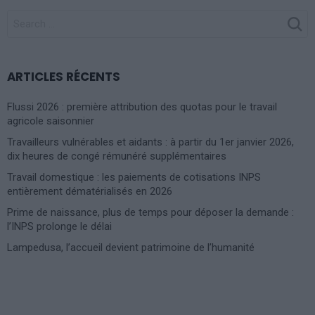
SEARCH
FOR:
ARTICLES RÉCENTS
Flussi 2026 : première attribution des quotas pour le travail
agricole saisonnier
Travailleurs vulnérables et aidants : à partir du 1er janvier 2026,
dix heures de congé rémunéré supplémentaires
Travail domestique : les paiements de cotisations INPS
entièrement dématérialisés en 2026
Prime de naissance, plus de temps pour déposer la demande :
l’INPS prolonge le délai
Lampedusa, l’accueil devient patrimoine de l’humanité
Photoshoot Paris