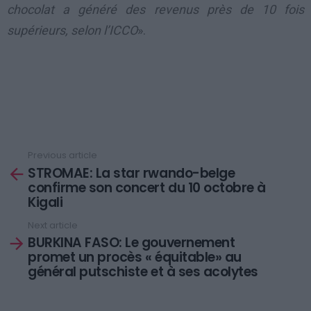
chocolat a généré des revenus près de 10 fois
supérieurs, selon l’ICCO
».
Previous article
See
STROMAE: La star rwando-belge
more
confirme son concert du 10 octobre à
Kigali
Next article
BURKINA FASO: Le gouvernement
promet un procès « équitable» au
général putschiste et à ses acolytes