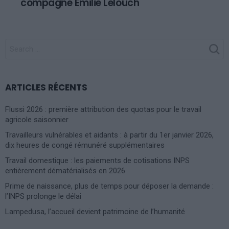
compagne Emilie Lelouch
SEARCH
FOR:
ARTICLES RÉCENTS
Flussi 2026 : première attribution des quotas pour le travail
agricole saisonnier
Travailleurs vulnérables et aidants : à partir du 1er janvier 2026,
dix heures de congé rémunéré supplémentaires
Travail domestique : les paiements de cotisations INPS
entièrement dématérialisés en 2026
Prime de naissance, plus de temps pour déposer la demande :
l’INPS prolonge le délai
Lampedusa, l’accueil devient patrimoine de l’humanité