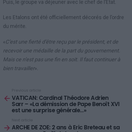
Puis, le groupe va déjeuner avec le chef de l’Etat.
Les Etalons ont été officiellement décorés de l’ordre
du mérite.
«
C’est une fierté d’être reçu par le président, et de
recevoir une médaille de la part du gouvernement.
Mais ce n’est pas une fin en soit. Il faut continuer à
bien travailler
»
.
Previous article
See
VATICAN: Cardinal Théodore Adrien
more
Sarr – «La démission de Pape Benoît XVI
est une surprise générale…»
Next article
ARCHE DE ZOE: 2 ans à Eric Breteau et sa