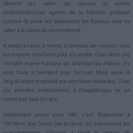
déserté les salles de classes et autres
amphithéâtres,les agents de la fonction publique
comme du privé ont abandonné les bureaux pour se
rallier à la cause du onze national.
A pieds, à vélos, à motos, à chevaux, en voitures, tous
les moyens sont bons pour s’y rendre. C’est donc une
véritable marée humaine qui attendait les
étalons
. Il y
avait foule à l’aéroport pour l’
accueil
. Mais, aussi le
long du trajet emprunté par ces héros nationaux. C’est
sûr, pareilles mobilisations à Ouagadougou ne se
voient pas tous les ans.
Initialement prévu pour 18h, c’est finalement à
19h18mn que l’avion (Air Burkina) qui transportait les
vice-champions d’Afrique a foulé le tarmac de