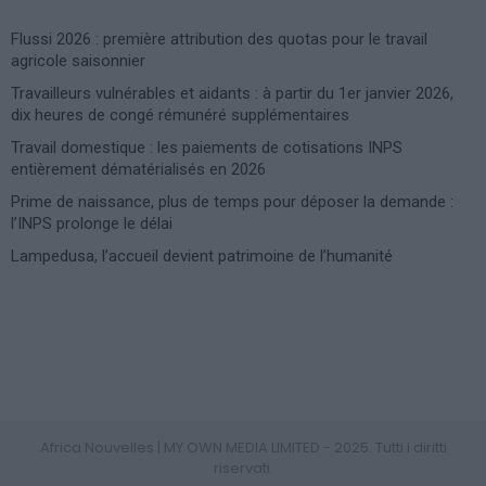
Flussi 2026 : première attribution des quotas pour le travail
agricole saisonnier
Travailleurs vulnérables et aidants : à partir du 1er janvier 2026,
dix heures de congé rémunéré supplémentaires
Travail domestique : les paiements de cotisations INPS
entièrement dématérialisés en 2026
Prime de naissance, plus de temps pour déposer la demande :
l’INPS prolonge le délai
Lampedusa, l’accueil devient patrimoine de l’humanité
Photoshoot Paris
Africa Nouvelles | MY OWN MEDIA LIMITED - 2025. Tutti i diritti
riservati.