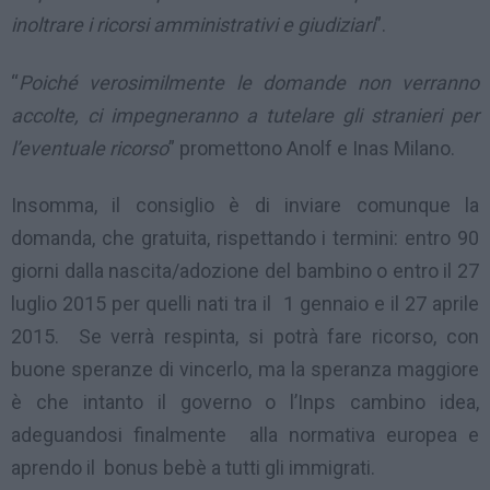
inoltrare i ricorsi amministrativi e giudiziari
”.
“
Poiché verosimilmente le domande non verranno
accolte, ci impegneranno a tutelare gli stranieri per
l’eventuale ricorso
” promettono Anolf e Inas Milano.
Insomma, il consiglio è di inviare comunque la
domanda, che gratuita, rispettando i termini: entro 90
giorni dalla nascita/adozione del bambino o entro il 27
luglio 2015 per quelli nati tra il 1 gennaio e il 27 aprile
2015. Se verrà respinta, si potrà fare ricorso, con
buone speranze di vincerlo, ma la speranza maggiore
è che intanto il governo o l’Inps cambino idea,
adeguandosi finalmente alla normativa europea e
aprendo il bonus bebè a tutti gli immigrati.