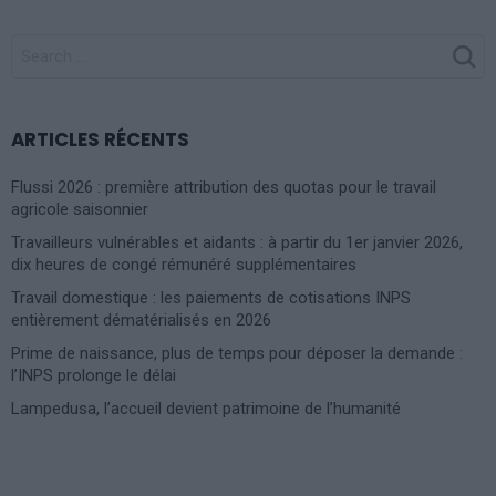
SEARCH
FOR:
ARTICLES RÉCENTS
Flussi 2026 : première attribution des quotas pour le travail
agricole saisonnier
Travailleurs vulnérables et aidants : à partir du 1er janvier 2026,
dix heures de congé rémunéré supplémentaires
Travail domestique : les paiements de cotisations INPS
entièrement dématérialisés en 2026
Prime de naissance, plus de temps pour déposer la demande :
l’INPS prolonge le délai
Lampedusa, l’accueil devient patrimoine de l’humanité
Photoshoot Paris