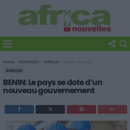
You are here:
Home
NOUVELLES
AFRIQUE
BENIN: Le pays se dote d’un nouveau gouvernement
AFRIQUE
BENIN: Le pays se dote d’un
nouveau gouvernement