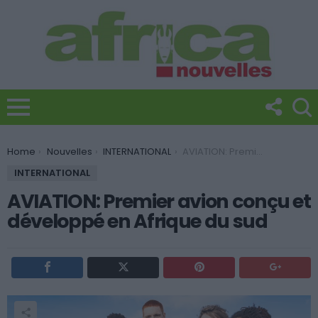
You are here:
Home
Nouvelles
INTERNATIONAL
AVIATION: Premier avion conçu et développé en Afrique du sud
INTERNATIONAL
AVIATION: Premier avion conçu et
développé en Afrique du sud