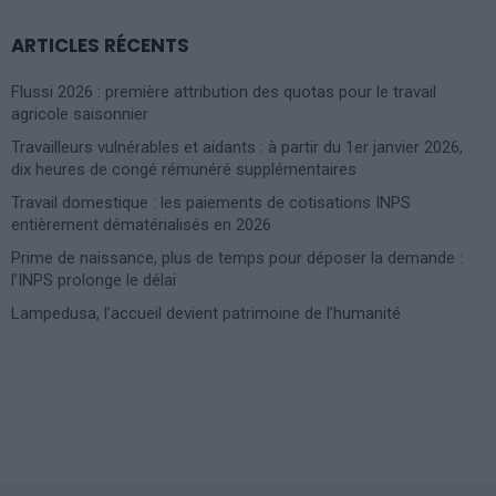
ARTICLES RÉCENTS
Flussi 2026 : première attribution des quotas pour le travail
agricole saisonnier
Travailleurs vulnérables et aidants : à partir du 1er janvier 2026,
dix heures de congé rémunéré supplémentaires
Travail domestique : les paiements de cotisations INPS
entièrement dématérialisés en 2026
Prime de naissance, plus de temps pour déposer la demande :
l’INPS prolonge le délai
Lampedusa, l’accueil devient patrimoine de l’humanité
Photoshoot Paris