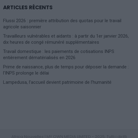
ARTICLES RÉCENTS
Flussi 2026 : première attribution des quotas pour le travail
agricole saisonnier
Travailleurs vulnérables et aidants : à partir du 1er janvier 2026,
dix heures de congé rémunéré supplémentaires
Travail domestique : les paiements de cotisations INPS
entièrement dématérialisés en 2026
Prime de naissance, plus de temps pour déposer la demande :
l’INPS prolonge le délai
Lampedusa, l’accueil devient patrimoine de l’humanité
Photoshoot Paris
Africa Nouvelles | MY OWN MEDIA LIMITED - 2025. Tutti i diritti