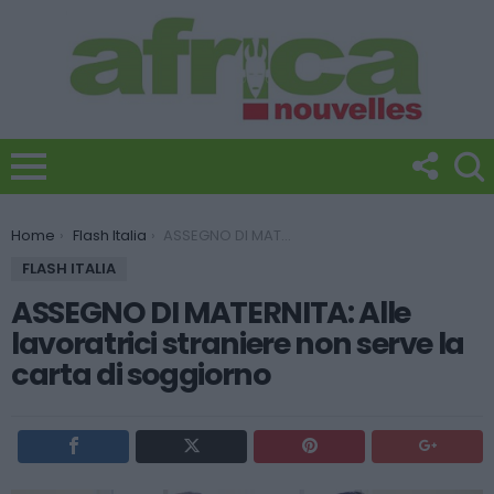
You are here:
Home
Flash Italia
ASSEGNO DI MATERNITA: Alle lavoratrici straniere non serve la carta di soggiorno
FLASH ITALIA
ASSEGNO DI MATERNITA: Alle
lavoratrici straniere non serve la
carta di soggiorno