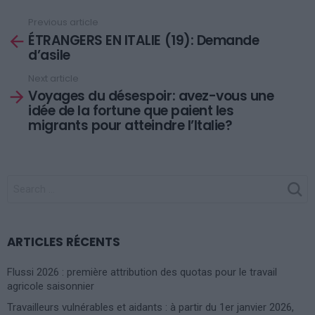
Previous article
See
ÉTRANGERS EN ITALIE (19): Demande
more
d’asile
Next article
Voyages du désespoir: avez-vous une
idée de la fortune que paient les
migrants pour atteindre l’Italie?
SEARCH
FOR:
ARTICLES RÉCENTS
Flussi 2026 : première attribution des quotas pour le travail
agricole saisonnier
Travailleurs vulnérables et aidants : à partir du 1er janvier 2026,