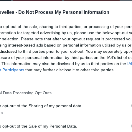
uvelles -
Do Not Process My Personal Information
to opt-out of the sale, sharing to third parties, or processing of your per
formation for targeted advertising by us, please use the below opt-out s
r selection. Please note that after your opt-out request is processed y
eing interest-based ads based on personal information utilized by us or
disclosed to third parties prior to your opt-out. You may separately opt-
losure of your personal information by third parties on the IAB’s list of
. This information may also be disclosed by us to third parties on the
IA
Participants
that may further disclose it to other third parties.
l Data Processing Opt Outs
o opt-out of the Sharing of my personal data.
In
o opt-out of the Sale of my Personal Data.
jeudi 16 octobre, à New York, comme membre