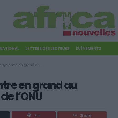
RNATIONAL
LETTRES DES LECTEURS
ÉVÉNEMENTS
 en grand au Conseil de Sécurité de l’ONU
tre en grand au
 de l’ONU
Pin
Share