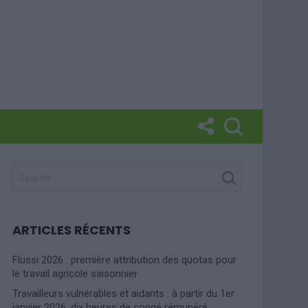
SEARCH
FOR:
ARTICLES RÉCENTS
Flussi 2026 : première attribution des quotas pour
le travail agricole saisonnier
Travailleurs vulnérables et aidants : à partir du 1er
janvier 2026, dix heures de congé rémunéré