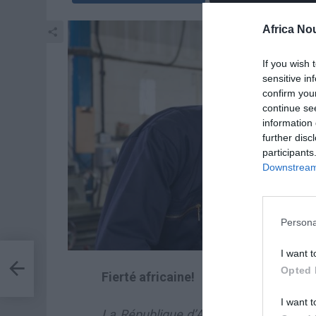
Africa No
If you wish 
sensitive in
confirm you
continue se
information 
further disc
participants
Downstream 
Persona
I want t
Opted 
Fierté africaine!
I want t
La République d’Angola a été élue, 