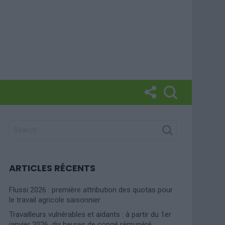
SEARCH
FOR:
ARTICLES RÉCENTS
Flussi 2026 : première attribution des quotas pour
le travail agricole saisonnier
Travailleurs vulnérables et aidants : à partir du 1er
janvier 2026, dix heures de congé rémunéré