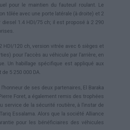
el pour le maintien du fauteuil roulant. Le
 tôlée avec une porte latérale (à droite) et 2
r diesel 1.4 HDI/75 ch; il est proposé à 2 290
rises.
.2 HDI/120 ch, version vitrée avec 6 sièges et
es) pour l’accès au véhicule par l’arrière, en
ue. Un habillage spécifique est appliqué aux
t de 5 250 000 DA.
 l’honneur de ses deux partenaires, El Baraka
, Pierre Foret, a également remis des trophées
 service de la sécurité routière, à l’instar de
ariq Essalama. Alors que la société Alliance
antie pour les bénéficiaires des véhicules