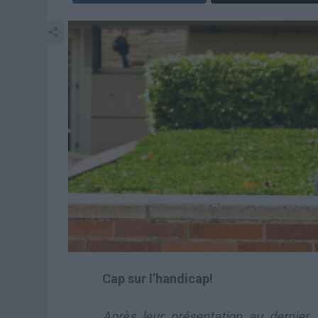
Cap sur l’handicap!
Après leur présentation au dernier 