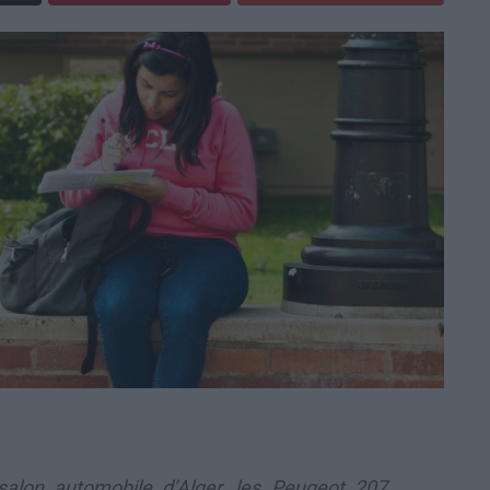
salon automobile d’Alger, les Peugeot 207,