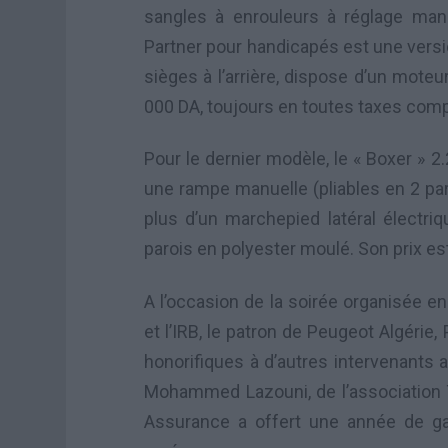
sangles à enrouleurs à réglage manu
Partner pour handicapés est une version
sièges à l’arrière, dispose d’un moteu
000 DA, toujours en toutes taxes comp
Pour le dernier modèle, le « Boxer » 2
une rampe manuelle (pliables en 2 parti
plus d’un marchepied latéral électriq
parois en polyester moulé. Son prix es
A l’occasion de la soirée organisée en
et l’IRB, le patron de Peugeot Algérie
honorifiques à d’autres intervenants au
Mohammed Lazouni, de l’association T
Assurance a offert une année de gar