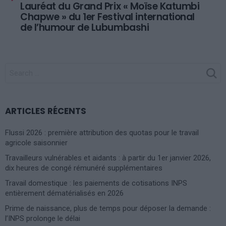
Lauréat du Grand Prix « Moïse Katumbi
Chapwe » du 1er Festival international
de l’humour de Lubumbashi
SEARCH
FOR:
ARTICLES RÉCENTS
Flussi 2026 : première attribution des quotas pour le travail
agricole saisonnier
Travailleurs vulnérables et aidants : à partir du 1er janvier 2026,
dix heures de congé rémunéré supplémentaires
Travail domestique : les paiements de cotisations INPS
entièrement dématérialisés en 2026
Prime de naissance, plus de temps pour déposer la demande :
l’INPS prolonge le délai