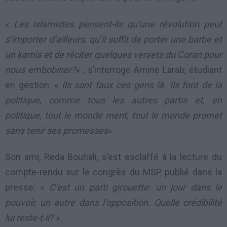
«
Les islamistes pensent-ils qu’une révolution peut
s’importer d’ailleurs, qu’il suffit de porter une barbe et
un kamis et de réciter quelques versets du Coran pour
nous embobiner?
« , s’interroge Amine Larab, étudiant
en gestion. «
Ils sont faux ces gens là. Ils font de la
politique, comme tous les autres partis et, en
politique, tout le monde ment, tout le monde promet
sans tenir ses promesses
« .
Son ami, Reda Bouhali, s’est esclaffé à la lecture du
compte-rendu sur le congrès du MSP publié dans la
presse: «
C’est un parti girouette: un jour dans le
pouvoir, un autre dans l’opposition. Quelle crédibilité
lui reste-t-il?
» .